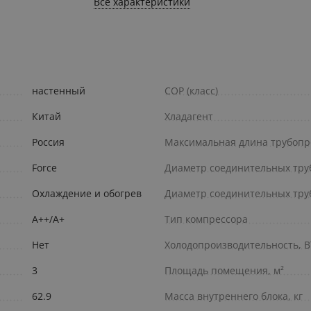
Все характеристики
настенный
COP (класс)
Китай
Хладагент
Россия
Максимальная длина трубопр
Force
Диаметр соединительных труб
Охлаждение и обогрев
Диаметр соединительных труб 
А++/A+
Тип компрессора
Нет
Холодопроизводительность, 
3
Площадь помещения, м²
62.9
Масса внутреннего блока, кг