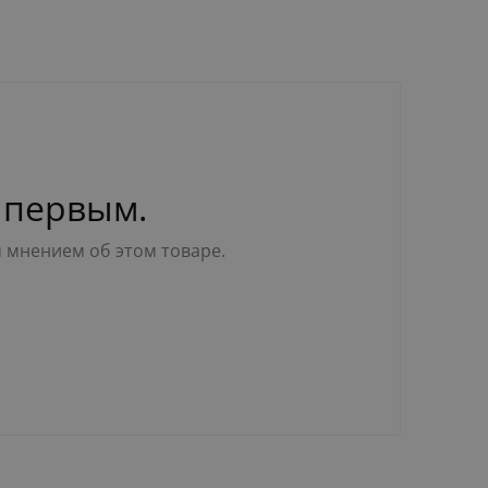
 первым.
м мнением об этом товаре.