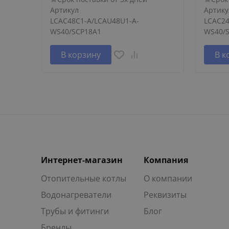
Артикул
Артику
LCAC48C1-A/LCAU48U1-A-
LCAC24
WS40/SCP18A1
WS40/
В корзину
В к
Интернет-магазин
Компания
Отопительные котлы
О компании
Водонагреватели
Реквизиты
Трубы и фитинги
Блог
Бренды