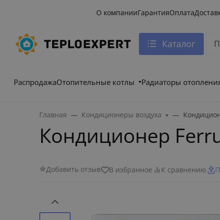
О компании
Гарантия
Оплата
Достав
Каталог
Распродажа
Отопительные котлы
Радиаторы отоплени
Главная
Кондиционеры воздуха
Кондицион
Кондиционер Ferru
Добавить отзыв
В избранное
К сравнению
П