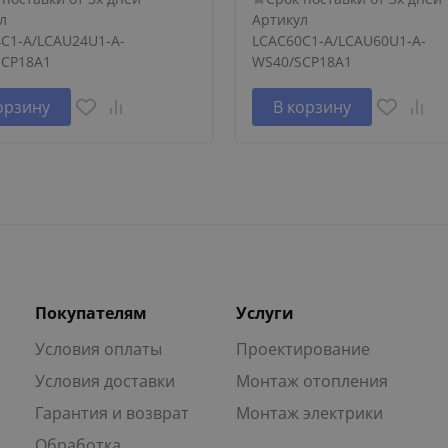
л
Артикул
C1-A/LCAU24U1-A-
LCAC60C1-A/LCAU60U1-A-
SCP18A1
WS40/SCP18A1
орзину
В корзину
Покупателям
Услуги
Условия оплаты
Проектирование
Условия доставки
Монтаж отопления
Гарантия и возврат
Монтаж электрики
Обработка