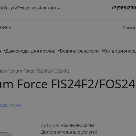
+7(985)290
ка
Услуги
Реквизиты
Контакты
Поиск
я
Дымоходы для котлов
Водонагреватели
Кондиционеры
ер Ferrum Force FIS24F2/FOS24F2
m Force FIS24F2/FOS24
оделиться
Артикул:
FIS24F2/FOS24F2
Дополнительные услуги: