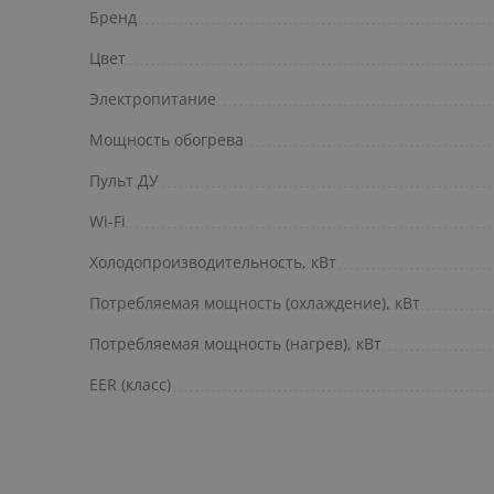
Бренд
Цвет
Электропитание
Мощность обогрева
Пульт ДУ
Wi-Fi
Холодопроизводительность, кВт
Потребляемая мощность (охлаждение), кВт
Потребляемая мощность (нагрев), кВт
EER (класс)