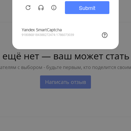
 ещё нет — ваш может стать
телям с выбором - будьте первым, кто поделится свои
Написать отзыв