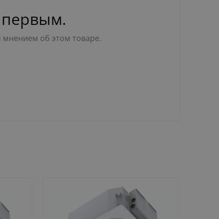
 первым.
м мнением об этом товаре.