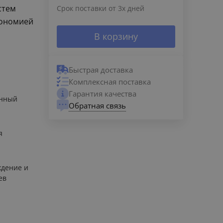
стем
Срок поставки от 3х дней
кономией
В корзину
Быстрая доставка
Комплексная поставка
Гарантия качества
енный
Обратная связь
й
я
дение и
ев