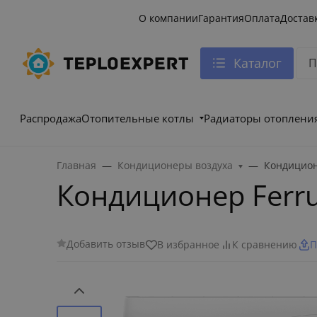
О компании
Гарантия
Оплата
Достав
Каталог
Распродажа
Отопительные котлы
Радиаторы отоплени
Главная
Кондиционеры воздуха
Кондицион
Кондиционер Ferr
Добавить отзыв
В избранное
К сравнению
П