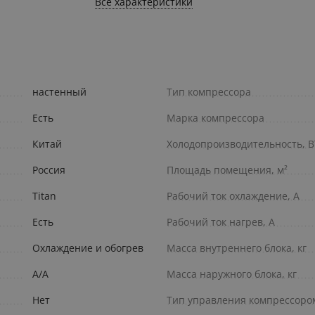
Все характеристики
настенный
Тип компрессора
Есть
Марка компрессора
Китай
Холодопроизводительность, 
Россия
Площадь помещения, м²
Titan
Рабочий ток охлаждение, А
Есть
Рабочий ток нагрев, А
Охлаждение и обогрев
Масса внутреннего блока, кг
A/A
Масса наружного блока, кг
Нет
Тип управления компрессоро