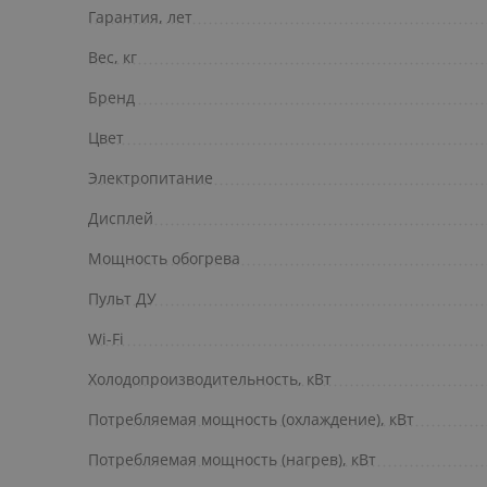
Гарантия, лет
Вес, кг
Бренд
Цвет
Электропитание
Дисплей
Мощность обогрева
Пульт ДУ
Wi-Fi
Холодопроизводительность, кВт
Потребляемая мощность (охлаждение), кВт
Потребляемая мощность (нагрев), кВт