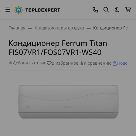
Темная
Главная
Кондиционеры воздуха
Кондиционер Ferrum
Кондиционер Ferrum Titan
FIS07VR1/FOS07VR1-WS40
Добавить отзыв
В избранное
К сравнению
Поделит