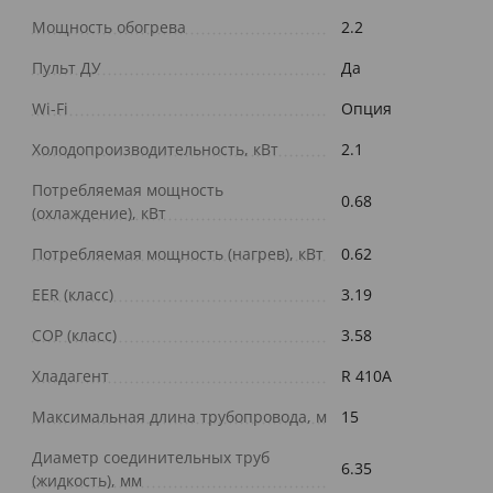
Мощность обогрева
2.2
Пульт ДУ
Да
Wi-Fi
Опция
Холодопроизводительность, кВт
2.1
Потребляемая мощность
0.68
(охлаждение), кВт
Потребляемая мощность (нагрев), кВт
0.62
EER (класс)
3.19
COP (класс)
3.58
Хладагент
R 410A
Максимальная длина трубопровода, м
15
Диаметр соединительных труб
6.35
(жидкость), мм