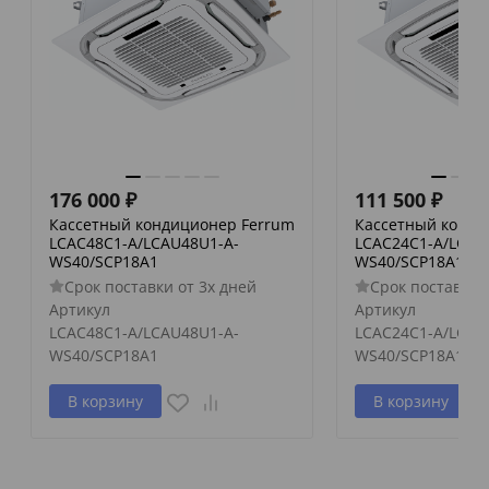
176 000
₽
111 500
₽
Кассетный кондиционер Ferrum
Кассетный конди
LCAC48C1-A/LCAU48U1-A-
LCAC24C1-A/LCAU
WS40/SCP18A1
WS40/SCP18A1
Срок поставки от 3х дней
Срок поставки 
Артикул
Артикул
LCAC48C1-A/LCAU48U1-A-
LCAC24C1-A/LCAU
WS40/SCP18A1
WS40/SCP18A1
В корзину
В корзину