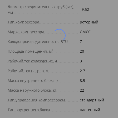
Диаметр соединительных труб (газ),
9.52
мм
Тип компрессора
роторный
Марка компрессора
GMCC
Холодопроизводительность, BTU
7
Площадь помещения, м²
20
Рабочий ток охлаждение, А
3
Рабочий ток нагрев, А
2.7
Масса внутреннего блока, кг
8.5
Масса наружного блока, кг
22
Тип управления компрессором
стандартный
Тип внутреннего блока
настенный