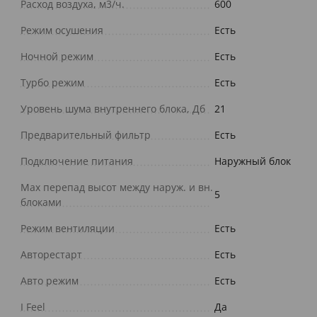
Расход воздуха, м3/ч.
600
Режим осушения
Есть
Ночной режим
Есть
Турбо режим
Есть
Уровень шума внутреннего блока, Дб
21
Предварительный фильтр
Есть
Подключение питания
Наружный блок
Max перепад высот между наруж. и вн.
5
блоками
Режим вентиляции
Есть
Авторестарт
Есть
Авто режим
Есть
I Feel
Да