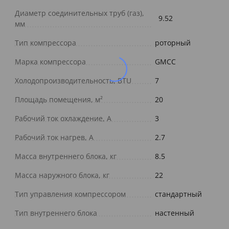
Диаметр соединительных труб (газ),
9.52
мм
Тип компрессора
роторный
Марка компрессора
GMCC
Холодопроизводительность, BTU
7
Площадь помещения, м²
20
Рабочий ток охлаждение, А
3
Рабочий ток нагрев, А
2.7
Масса внутреннего блока, кг
8.5
Масса наружного блока, кг
22
Тип управления компрессором
стандартный
Тип внутреннего блока
настенный