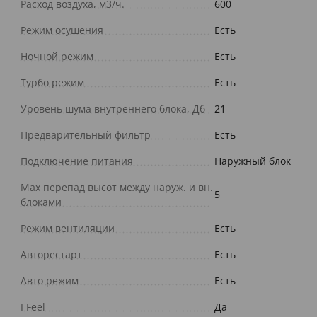
Расход воздуха, м3/ч.
600
Режим осушения
Есть
Ночной режим
Есть
Турбо режим
Есть
Уровень шума внутреннего блока, Дб
21
Предварительный фильтр
Есть
Подключение питания
Наружный блок
Max перепад высот между наруж. и вн.
5
блоками
Режим вентиляции
Есть
Авторестарт
Есть
Авто режим
Есть
I Feel
Да