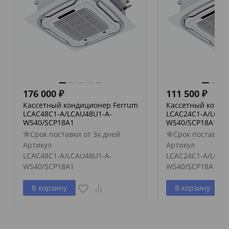
176 000
₽
111 500
₽
Кассетный кондиционер Ferrum
Кассетный конди
LCAC48C1-A/LCAU48U1-A-
LCAC24C1-A/LCAU
WS40/SCP18A1
WS40/SCP18A1
Срок поставки от 3х дней
Срок поставки 
Артикул
Артикул
LCAC48C1-A/LCAU48U1-A-
LCAC24C1-A/LCAU
WS40/SCP18A1
WS40/SCP18A1
В корзину
В корзину