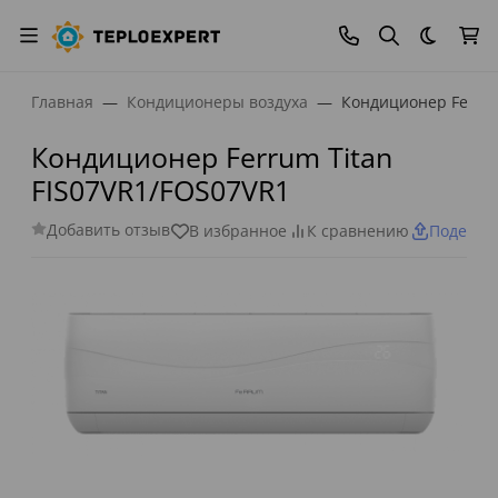
Темная
Главная
Кондиционеры воздуха
Кондиционер Ferrum
Кондиционер Ferrum Titan
FIS07VR1/FOS07VR1
Добавить отзыв
В избранное
К сравнению
Поделит