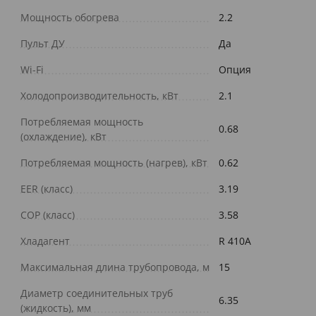
Мощность обогрева
2.2
Пульт ДУ
Да
Wi-Fi
Опция
Холодопроизводительность, кВт
2.1
Потребляемая мощность
0.68
(охлаждение), кВт
Потребляемая мощность (нагрев), кВт
0.62
EER (класс)
3.19
COP (класс)
3.58
Хладагент
R 410A
Максимальная длина трубопровода, м
15
Диаметр соединительных труб
6.35
(жидкость), мм