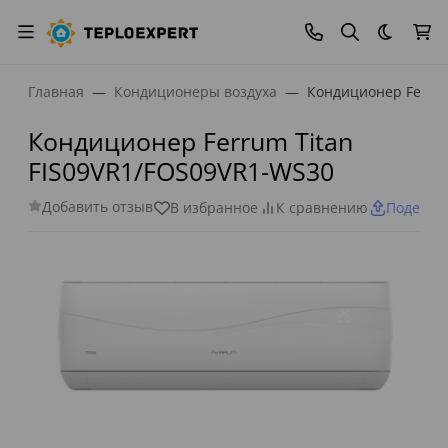
Темная
Главная
Кондиционеры воздуха
Кондиционер Ferrum
Кондиционер Ferrum Titan
FIS09VR1/FOS09VR1-WS30
Добавить отзыв
В избранное
К сравнению
Поделит