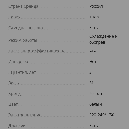
Страна бренда
Россия
Серия
Titan
Самодиагностика
Есть
Охлаждение и
Режим работы
обогрев
Класс энергоэффективности
A/A
Инвертор
Нет
Гарантия, лет
3
Вес, кг
31
Бренд
Ferrum
Цвет
белый
Электропитание
220-240/1/50
Дисплей
Есть