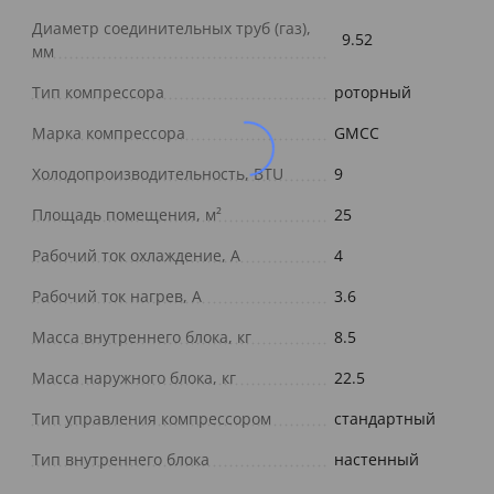
Диаметр соединительных труб (газ),
9.52
мм
Тип компрессора
роторный
Марка компрессора
GMCC
Холодопроизводительность, BTU
9
Площадь помещения, м²
25
Рабочий ток охлаждение, А
4
Рабочий ток нагрев, А
3.6
Масса внутреннего блока, кг
8.5
Масса наружного блока, кг
22.5
Тип управления компрессором
стандартный
Тип внутреннего блока
настенный