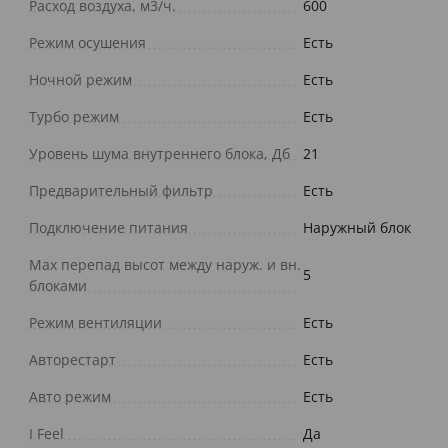
Расход воздуха, м3/ч.
600
Режим осушения
Есть
Ночной режим
Есть
Турбо режим
Есть
Уровень шума внутреннего блока, Дб
21
Предварительный фильтр
Есть
Подключение питания
Наружный блок
Max перепад высот между наруж. и вн.
5
блоками
Режим вентиляции
Есть
Авторестарт
Есть
Авто режим
Есть
I Feel
Да