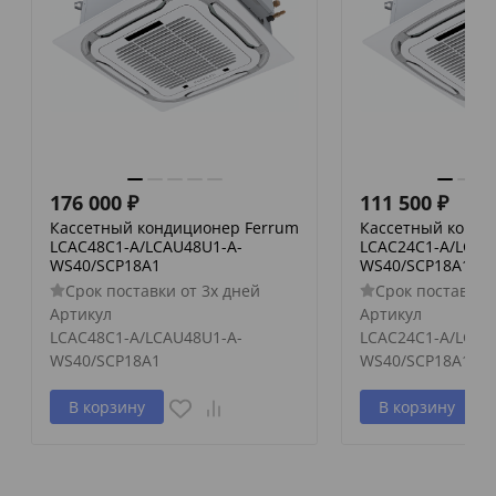
176 000
₽
111 500
₽
Кассетный кондиционер Ferrum
Кассетный конди
LCAC48C1-A/LCAU48U1-A-
LCAC24C1-A/LCAU
WS40/SCP18A1
WS40/SCP18A1
Срок поставки от 3х дней
Срок поставки 
Артикул
Артикул
LCAC48C1-A/LCAU48U1-A-
LCAC24C1-A/LCAU
WS40/SCP18A1
WS40/SCP18A1
В корзину
В корзину