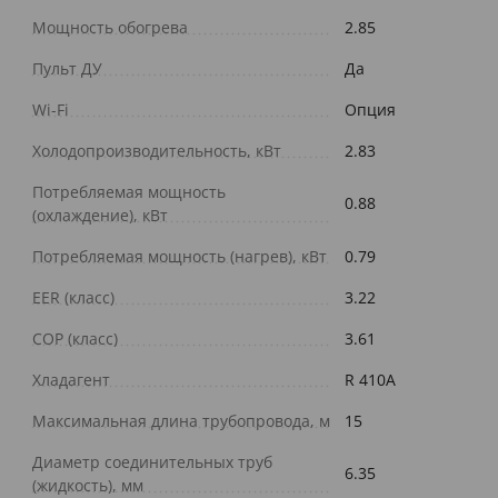
Мощность обогрева
2.85
Пульт ДУ
Да
Wi-Fi
Опция
Холодопроизводительность, кВт
2.83
Потребляемая мощность
0.88
(охлаждение), кВт
Потребляемая мощность (нагрев), кВт
0.79
EER (класс)
3.22
COP (класс)
3.61
Хладагент
R 410A
Максимальная длина трубопровода, м
15
Диаметр соединительных труб
6.35
(жидкость), мм