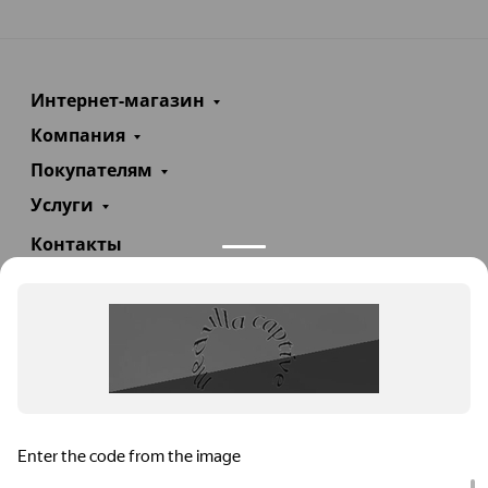
Интернет-магазин
Компания
Покупателям
Услуги
Контакты
+7(985)290-47-47
Заказать звонок
info@teploexpert.com
Пн—Сб 09:00 – 18:00
TeploExpert.com © 2008 - 2026 Оборудование для