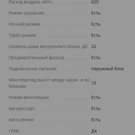
Расход воздуха, м3/ч.
620
Режим осушения
Есть
Ночной режим
Есть
Турбо режим
Есть
Уровень шума внутреннего блока, Дб
22
Предварительный фильтр
Есть
Подключение питания
Наружный блок
Max перепад высот между наруж. и вн.
10
блоками
Режим вентиляции
Есть
Авторестарт
Есть
Авто режим
Есть
I Feel
Да