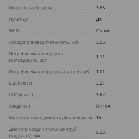
Мощность обогрева
3.65
Пульт ДУ
Да
Wi-Fi
Опция
Холодопроизводительность, кВт
3.55
Потребляемая мощность
1.11
(охлаждение), кВт
Потребляемая мощность (нагрев), кВт
1.01
EER (класс)
3.21
COP (класс)
3.62
Хладагент
R 410A
Максимальная длина трубопровода, м
15
Диаметр соединительных труб
6.35
(жидкость), мм