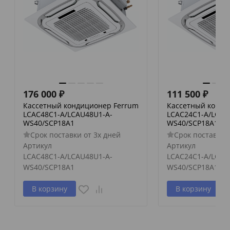
176 000
₽
111 500
₽
Кассетный кондиционер Ferrum
Кассетный конди
LCAC48C1-A/LCAU48U1-A-
LCAC24C1-A/LCAU
WS40/SCP18A1
WS40/SCP18A1
Срок поставки от 3х дней
Срок поставки 
Артикул
Артикул
LCAC48C1-A/LCAU48U1-A-
LCAC24C1-A/LCAU
WS40/SCP18A1
WS40/SCP18A1
В корзину
В корзину