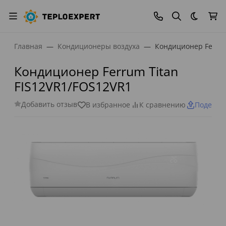
Темная
Главная
Кондиционеры воздуха
Кондиционер Ferrum
Кондиционер Ferrum Titan
FIS12VR1/FOS12VR1
Добавить отзыв
В избранное
К сравнению
Поделит