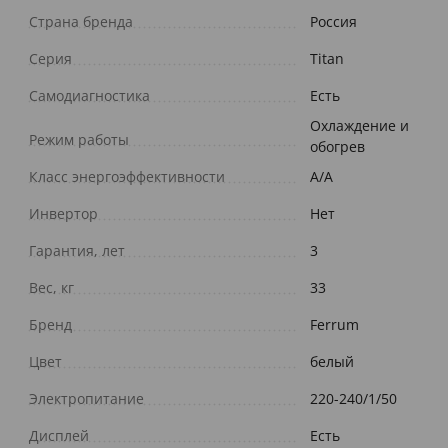
Страна бренда
Россия
Серия
Titan
Самодиагностика
Есть
Охлаждение и
Режим работы
обогрев
Класс энергоэффективности
A/A
Инвертор
Нет
Гарантия, лет
3
Вес, кг
33
Бренд
Ferrum
Цвет
белый
Электропитание
220-240/1/50
Дисплей
Есть