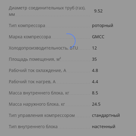
Диаметр соединительных труб (газ),
9.52
мм
Тип компрессора
роторный
Марка компрессора
GMCC
Холодопроизводительность, BTU
12
Площадь помещения, м²
35
Рабочий ток охлаждение, А
4.8
Рабочий ток нагрев, А
4.4
Масса внутреннего блока, кг
8.5
Масса наружного блока, кг
24.5
Тип управления компрессором
стандартный
Тип внутреннего блока
настенный