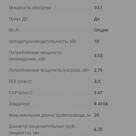
Мощность обогрева
10.1
Пульт ДУ
Да
Wi-Fi
Опция
Холодопроизводительность, кВт
10
Потребляемая мощность
3.03
(охлаждение), кВт
Потребляемая мощность (нагрев), кВт
2.75
EER (класс)
3.3
COP (класс)
3.67
Хладагент
R 410A
Максимальная длина трубопровода, м
20
Диаметр соединительных труб
6.35
(жидкость), мм