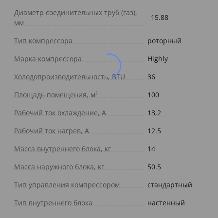
Диаметр соединительных труб (газ),
15.88
мм
Тип компрессора
роторный
Марка компрессора
Highly
Холодопроизводительность, BTU
36
Площадь помещения, м²
100
Рабочий ток охлаждение, А
13,2
Рабочий ток нагрев, А
12.5
Масса внутреннего блока, кг
14
Масса наружного блока, кг
50.5
Тип управления компрессором
стандартный
Тип внутреннего блока
настенный