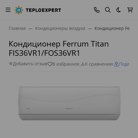
Темная
Главная
Кондиционеры воздуха
Кондиционер Ferrum
Кондиционер Ferrum Titan
FIS36VR1/FOS36VR1
Добавить отзыв
В избранное
К сравнению
Поделит