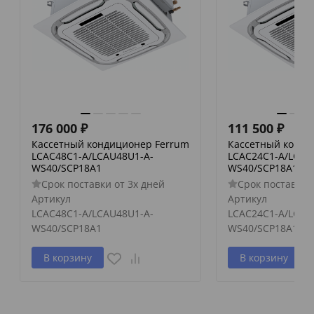
176 000
₽
111 500
₽
Кассетный кондиционер Ferrum
Кассетный конди
LCAC48C1-A/LCAU48U1-A-
LCAC24C1-A/LCAU
WS40/SCP18A1
WS40/SCP18A1
Срок поставки от 3х дней
Срок поставки 
Артикул
Артикул
LCAC48C1-A/LCAU48U1-A-
LCAC24C1-A/LCAU
WS40/SCP18A1
WS40/SCP18A1
В корзину
В корзину