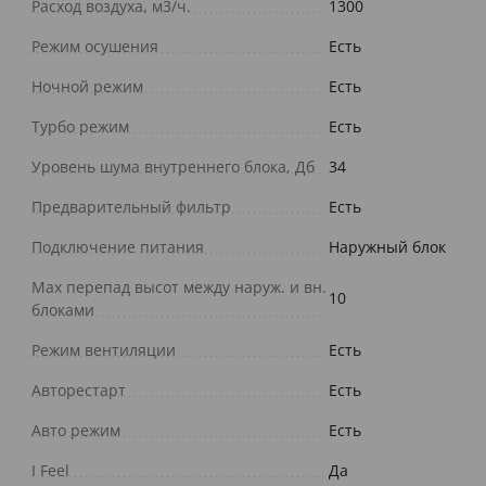
Расход воздуха, м3/ч.
1300
Режим осушения
Есть
Ночной режим
Есть
Турбо режим
Есть
Уровень шума внутреннего блока, Дб
34
Предварительный фильтр
Есть
Подключение питания
Наружный блок
Max перепад высот между наруж. и вн.
10
блоками
Режим вентиляции
Есть
Авторестарт
Есть
Авто режим
Есть
I Feel
Да