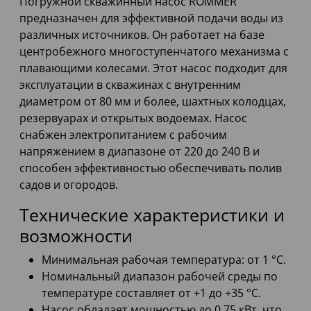
Погружной скважинный насос ROMMER
предназначен для эффективной подачи воды из
различных источников. Он работает на базе
центробежного многоступенчатого механизма с
плавающими колесами. Этот насос подходит для
эксплуатации в скважинах с внутренним
диаметром от 80 мм и более, шахтных колодцах,
резервуарах и открытых водоемах. Насос
снабжен электропитанием с рабочим
напряжением в диапазоне от 220 до 240 В и
способен эффективностью обеспечивать полив
садов и огородов.
Технические характеристики и
возможности
Минимальная рабочая температура: от 1 °С.
Номинальный диапазон рабочей среды по
температуре составляет от +1 до +35 °С.
Насос обладает мощностью до 0,75 кВт, что