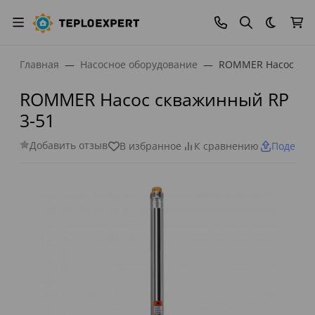
Темная
Главная
Насосное оборудование
ROMMER Насос скв
ROMMER Насос скважинный RP
3-51
Добавить отзыв
В избранное
К сравнению
Поделит