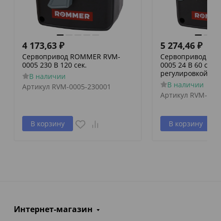
4 173,63
₽
5 274,46
₽
Сервопривод ROMMER RVM-
Сервопривод RO
0005 230 В 120 сек.
0005 24 В 60 сек./
регулировкой по 
В наличии
В наличии
Артикул
RVM-0005-230001
Артикул
RVM-000
В корзину
В корзину
Интернет-магазин