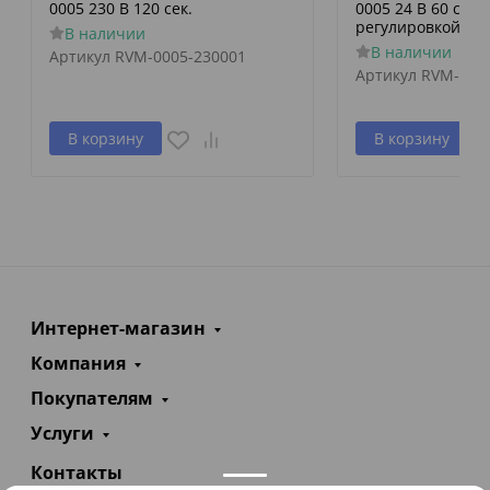
0005 230 В 120 сек.
0005 24 В 60 сек./
регулировкой по 
В наличии
В наличии
Артикул
RVM-0005-230001
Артикул
RVM-000
В корзину
В корзину
Интернет-магазин
Компания
Покупателям
Услуги
Контакты