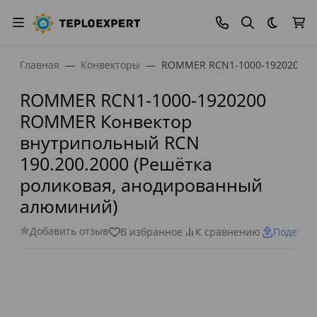
Темная
Главная
Конвекторы
ROMMER RCN1-1000-1920200 RO
ROMMER RCN1-1000-1920200
ROMMER Конвектор
внутрипольный RCN
190.200.2000 (Решётка
роликовая, анодированный
алюминий)
Добавить отзыв
В избранное
К сравнению
Поделит