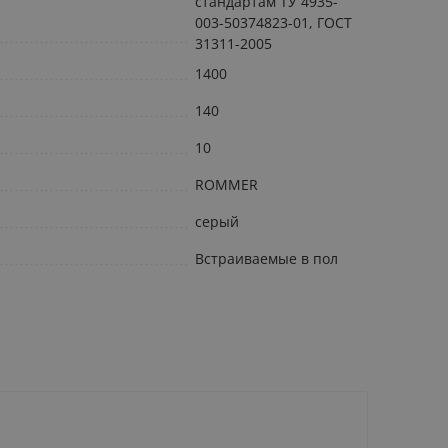
стандартам ТУ 4935-
003-50374823-01, ГОСТ
31311-2005
1400
140
10
ROMMER
серый
Встраиваемые в пол