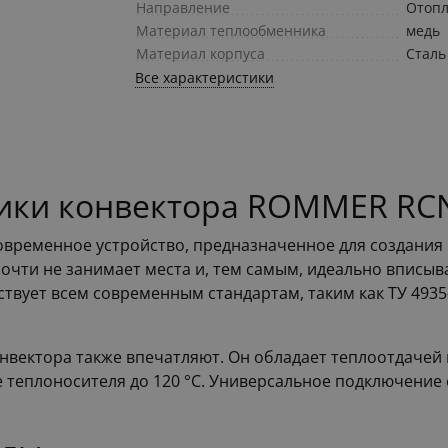
Направление
Отоп
Материал теплообменника
медь
Материал корпуса
Сталь
Все характеристики
ики конвектора ROMMER RCN
современное устройство, предназначенное для создания
почти не занимает места и, тем самым, идеально вписы
вует всем современным стандартам, таким как ТУ 4935-0
вектора также впечатляют. Он обладает теплоотдачей в
теплоносителя до 120 °С. Универсальное подключение 