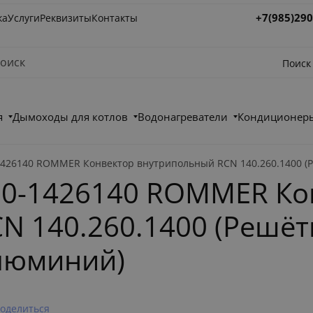
+7(985)290
ка
Услуги
Реквизиты
Контакты
Поиск
я
Дымоходы для котлов
Водонагреватели
Кондиционеры
26140 ROMMER Конвектор внутрипольный RCN 140.260.1400 (
0-1426140 ROMMER Ко
 140.260.1400 (Решёт
люминий)
оделиться