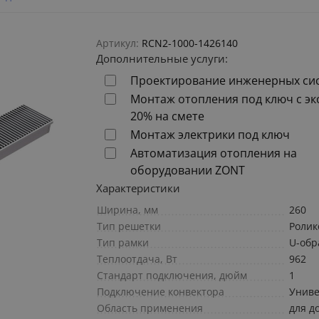
Артикул:
RCN2-1000-1426140
Дополнительные услуги:
Проектирование инженерных си
Монтаж отопления под ключ с э
20% на смете
Монтаж электрики под ключ
Автоматизация отопления на
оборудовании ZONT
Характеристики
Ширина, мм
260
Тип решетки
Ролик
Тип рамки
U-обр
Теплоотдача, Вт
962
Стандарт подключения, дюйм
1
Подключение конвектора
Униве
Область применения
для д