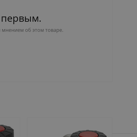
 первым.
м мнением об этом товаре.