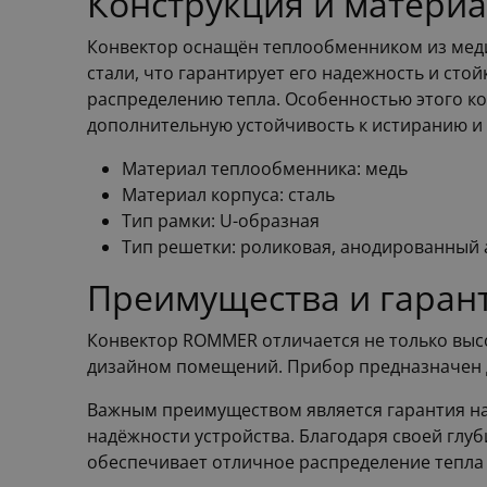
Конструкция и матери
Конвектор оснащён теплообменником из меди
стали, что гарантирует его надежность и сто
распределению тепла. Особенностью этого ко
дополнительную устойчивость к истиранию и
Материал теплообменника: медь
Материал корпуса: сталь
Тип рамки: U-образная
Тип решетки: роликовая, анодированный
Преимущества и гаран
Конвектор ROMMER отличается не только выс
дизайном помещений. Прибор предназначен д
Важным преимуществом является гарантия на 
надёжности устройства. Благодаря своей глуб
обеспечивает отличное распределение тепла