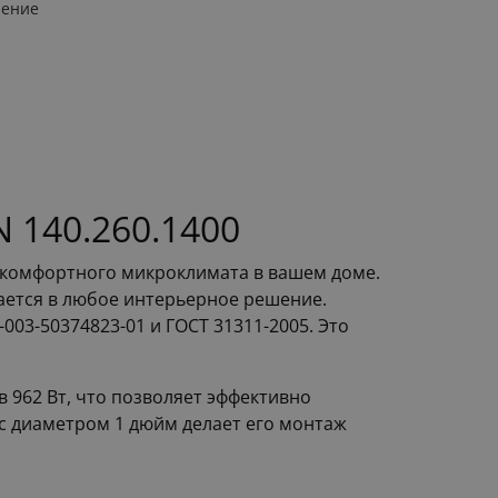
ление
 140.260.1400
 комфортного микроклимата в вашем доме.
вается в любое интерьерное решение.
03-50374823-01 и ГОСТ 31311-2005. Это
 962 Вт, что позволяет эффективно
с диаметром 1 дюйм делает его монтаж