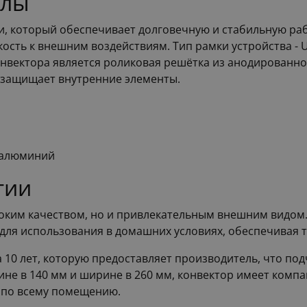
алы
, который обеспечивает долговечную и стабильную раб
йкость к внешним воздействиям. Тип рамки устройства -
нвектора является роликовая решётка из анодированно
 защищает внутренние элементы.
 алюминий
тии
оким качеством, но и привлекательным внешним видом.
ля использования в домашних условиях, обеспечивая т
10 лет, которую предоставляет производитель, что под
ине в 140 мм и ширине в 260 мм, конвектор имеет компа
 по всему помещению.