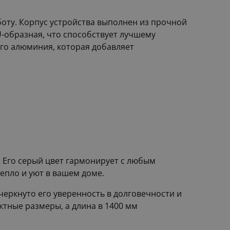
оту. Корпус устройства выполнен из прочной
 U-образная, что способствует лучшему
го алюминия, которая добавляет
 Его серый цвет гармонирует с любым
епло и уют в вашем доме.
черкнуто его уверенность в долговечности и
ктные размеры, а длина в 1400 мм