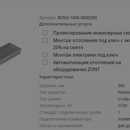
Артикул:
RCN3-1000-0830290
Дополнительные услуги:
Проектирование инженерных си
Монтаж отопления под ключ с э
20% на смете
Монтаж электрики под ключ
Автоматизация отопления на
оборудовании ZONT
Характеристики
Ширина, мм
300
Тип решетки
Ролик
Тип рамки
U-обр
Теплоотдача, Вт
1539
Стандарт подключения, дюйм
1
Подключение конвектора
Униве
Область применения
для д