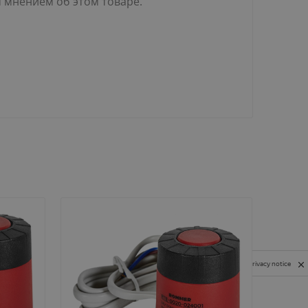
м мнением об этом товаре.
Privacy notice