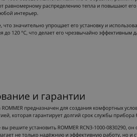
т равномерному распределению тепла и повышают его 
любой интерьер.
 что значительно упрощает его установку и использов
 до 120 °С, что делает его чрезвычайно эффективным д
вание и гарантии
а ROMMER предназначен для создания комфортных услов
ией, которая гарантирует долгий срок службы прибора 
ме вы решите установить ROMMER RCN3-1000-0830290, он
лагает не только надёжную и эффективную работу, но и