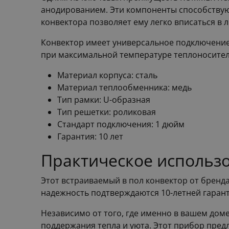
анодированием. Эти компоненты способствую
конвектора позволяет ему легко вписаться в 
Конвектор имеет универсальное подключение,
при максимальной температуре теплоносителя
Материал корпуса: сталь
Материал теплообменника: медь
Тип рамки: U-образная
Тип решетки: роликовая
Стандарт подключения: 1 дюйм
Гарантия: 10 лет
Практическое использо
Этот встраиваемый в пол конвектор от бренд
надежность подтверждаются 10-летней гарант
Независимо от того, где именно в вашем до
поддержания тепла и уюта. Этот прибор пред