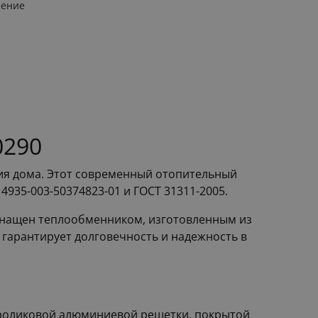
ление
0290
ния дома. Этот современный отопительный
935-003-50374823-01 и ГОСТ 31311-2005.
оснащен теплообменником, изготовленным из
 гарантирует долговечность и надежность в
 роликовой алюминиевой решетки, покрытой