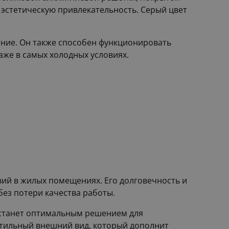
эстетическую привлекательность. Серый цвет
ание. Он также способен функционировать
аже в самых холодных условиях.
ий в жилых помещениях. Его долговечность и
без потери качества работы.
 станет оптимальным решением для
 стильный внешний вид, который дополнит