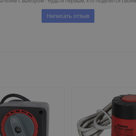
телям с выбором - будьте первым, кто поделится свои
Написать отзыв