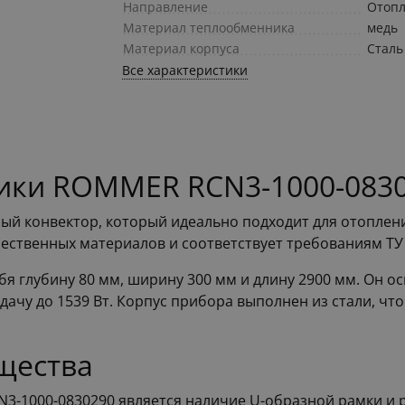
Направление
Отоп
Материал теплообменника
медь
Материал корпуса
Сталь
Все характеристики
ики ROMMER RCN3-1000-083
ный конвектор, который идеально подходит для отопле
ственных материалов и соответствует требованиям ТУ 4
я глубину 80 мм, ширину 300 мм и длину 2900 мм. Он 
ачу до 1539 Вт. Корпус прибора выполнен из стали, что
щества
3-1000-0830290 является наличие U-образной рамки и