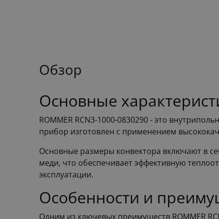
Обзор
Основные характерист
ROMMER RCN3-1000-0830290 - это внутриполь
прибор изготовлен с применением высококаче
Основные размеры конвектора включают в себ
меди, что обеспечивает эффективную теплоотд
эксплуатации.
Особенности и преиму
Одним из ключевых преимуществ ROMMER RCN