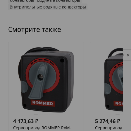
Конвекторы
Водяные конвекторы
Внутрипольные водяные конвекторы
Смотрите также
Privacy notice
4 173,63
₽
5 274,46
₽
Сервопривод ROMMER RVM-
Сервопривод RO