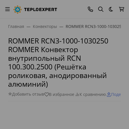
Темная
Главная
Конвекторы
ROMMER RCN3-1000-1030250 RO
ROMMER RCN3-1000-1030250
ROMMER Конвектор
внутрипольный RCN
100.300.2500 (Решётка
роликовая, анодированный
алюминий)
Добавить отзыв
В избранное
К сравнению
Поделит