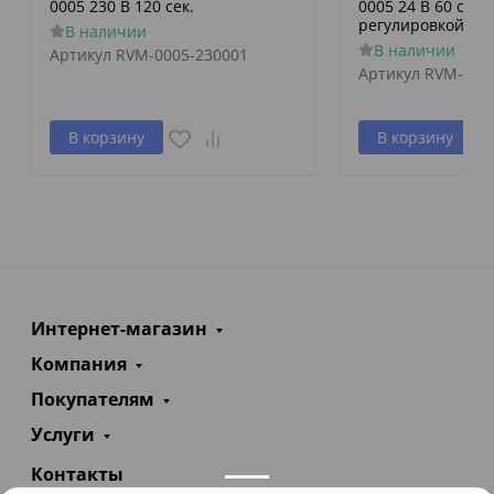
0005 230 В 120 сек.
0005 24 В 60 сек./
регулировкой по 
В наличии
В наличии
Артикул
RVM-0005-230001
Артикул
RVM-000
В корзину
В корзину
Интернет-магазин
Компания
Покупателям
Услуги
Контакты