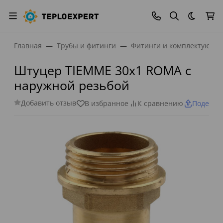
Темная
Главная
Трубы и фитинги
Фитинги и комплектующи
Штуцер TIEMME 30x1 ROMA с
наружной резьбой
Добавить отзыв
В избранное
К сравнению
Поделит