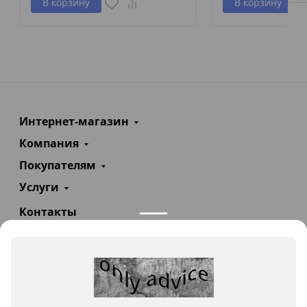
В корзину
В корзину
Интернет-магазин
Компания
Покупателям
Услуги
Контакты
+7(985)290-47-47
Заказать звонок
info@teploexpert.com
Пн—Сб 09:00 – 18:00