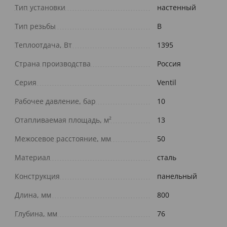
Тип установки
настенный
Тип резьбы
В
Теплоотдача, Вт
1395
Страна производства
Россия
Серия
Ventil
Рабочее давление, бар
10
Отапливаемая площадь, м²
13
Межосевое расстояние, мм
50
Материал
сталь
Конструкция
панельный
Длина, мм
800
Глубина, мм
76