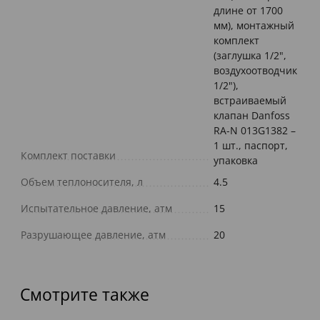
длине от 1700
мм), монтажный
комплект
(заглушка 1/2",
воздухоотводчик
1/2"),
встраиваемый
клапан Danfoss
RA-N 013G1382 –
1 шт., паспорт,
Комплект поставки
упаковка
Объем теплоносителя, л
4.5
Испытательное давление, атм
15
Разрушающее давление, атм
20
Смотрите также