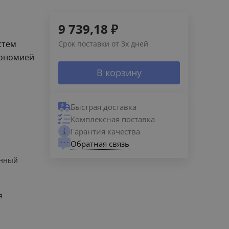
9 739,18
₽
стем
Срок поставки от 3х дней
кономией
В корзину
Быстрая доставка
Комплексная поставка
Гарантия качества
Обратная связь
енный
я