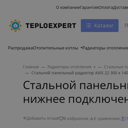
О компании
Гарантия
Оплата
Достав
Каталог
Распродажа
Отопительные котлы
Радиаторы отоплени
Главная
Радиаторы отопления
Стальные п
Стальной панельный радиатор AXIS 22 300 x 14
Стальной панельный
нижнее подключе
Добавить отзыв
В избранное
К сравнению
П