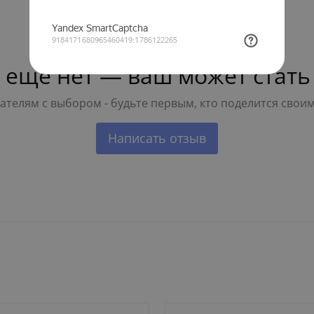
 ещё нет — ваш может стать
телям с выбором - будьте первым, кто поделится свои
Написать отзыв