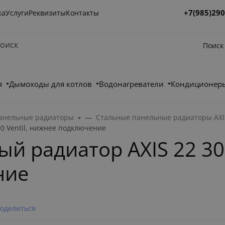
+7(985)290
ка
Услуги
Реквизиты
Контакты
Поиск
я
Дымоходы для котлов
Водонагреватели
Кондиционеры
анельные радиаторы
Стальные панельные радиаторы AXI
00 Ventil, нижнее подключение
 радиатор AXIS 22 300 
ние
оделиться