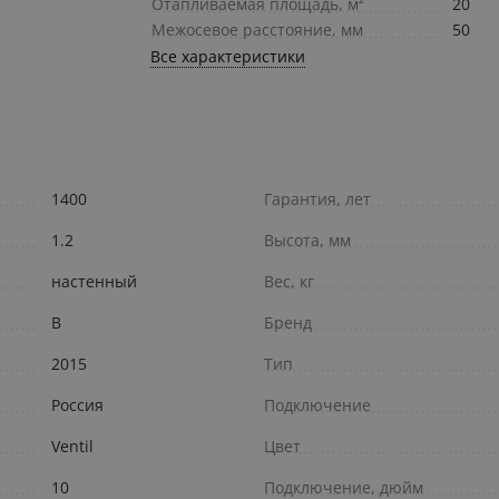
Отапливаемая площадь, м²
20
Межосевое расстояние, мм
50
Все характеристики
1400
Гарантия, лет
1.2
Высота, мм
настенный
Вес, кг
В
Бренд
2015
Тип
Россия
Подключение
Ventil
Цвет
10
Подключение, дюйм