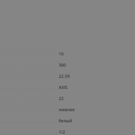
10
300
22.59
AXIS
22
нижнее
белый
1/2