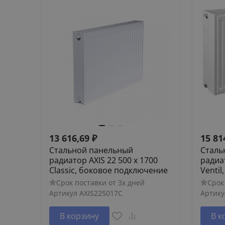
13 616,69
₽
15 81
Стальной панельный
Сталь
радиатор AXIS 22 500 x 1700
радиат
Classic, боковое подключение
Venti
Срок поставки от 3х дней
Срок
Артикул
AXIS225017C
Артику
В корзину
В к