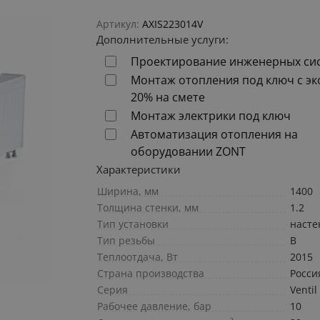
Артикул:
AXIS223014V
Дополнительные услуги:
Проектирование инженерных си
Монтаж отопления под ключ с э
20% на смете
Монтаж электрики под ключ
Автоматизация отопления на
оборудовании ZONT
Характеристики
Ширина, мм
1400
Толщина стенки, мм
1.2
Тип установки
наст
Тип резьбы
В
Теплоотдача, Вт
2015
Страна производства
Росси
Серия
Ventil
Рабочее давление, бар
10