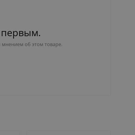
 первым.
м мнением об этом товаре.