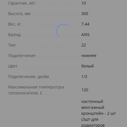
Гарантия, лет
10
Высота, мм
300
Вес, кг
7.44
Бренд
AXIS
Тип
22
Подключение
нижнее
Цвет
белый
Подключение, дюйм
1/2
Максимальная температура
120
теплоносителя, С
настенный
монтажный
кронштейн - 2 шт
(3шт-для
радиаторов