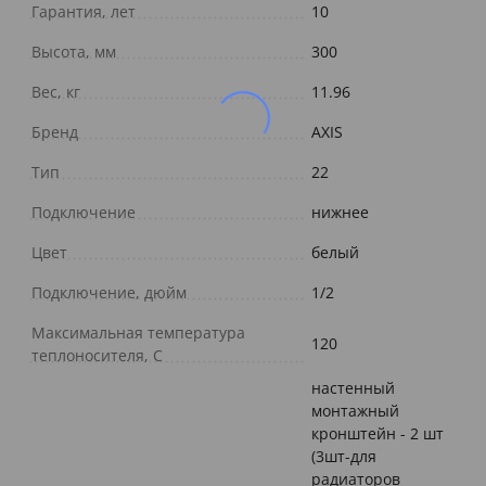
Гарантия, лет
10
Высота, мм
300
Вес, кг
11.96
Бренд
AXIS
Тип
22
Подключение
нижнее
Цвет
белый
Подключение, дюйм
1/2
Максимальная температура
120
теплоносителя, С
настенный
монтажный
кронштейн - 2 шт
(3шт-для
радиаторов