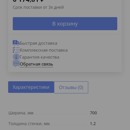
Срок поставки от 3х дней
В корзину
Быстрая доставка
Комплексная поставка
Гарантия качества
Обратная связь
Характеристики
Отзывы (0)
Ширина, мм
700
Толщина стенки, мм
1.2