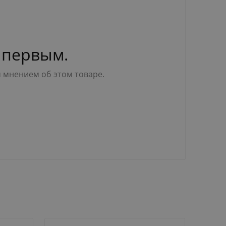
 первым.
м мнением об этом товаре.