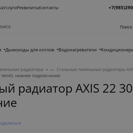
+7(985)290
ка
Услуги
Реквизиты
Контакты
Поиск
я
Дымоходы для котлов
Водонагреватели
Кондиционеры
анельные радиаторы
Стальные панельные радиаторы AXI
0 Ventil, нижнее подключение
 радиатор AXIS 22 300 
ние
оделиться