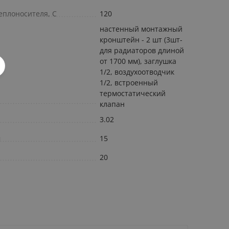
еплоносителя, С
120
настенный монтажный
кронштейн - 2 шт (3шт-
для радиаторов длиной
от 1700 мм), заглушка
1/2, воздухоотводчик
1/2, встроенный
термостатический
клапан
3.02
м
15
20