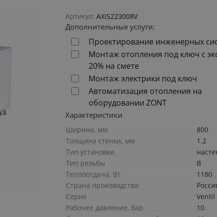
Артикул:
AXIS223008V
Дополнительные услуги:
Проектирование инженерных си
Монтаж отопления под ключ с э
20% на смете
Монтаж электрики под ключ
Автоматизация отопления на
оборудовании ZONT
Характеристики
Ширина, мм
800
Толщина стенки, мм
1.2
Тип установки
наст
Тип резьбы
В
Теплоотдача, Вт
1180
Страна производства
Росси
Серия
Ventil
Рабочее давление, бар
10