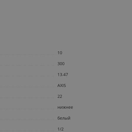
10
300
13.47
AXIS
22
нижнее
белый
1/2