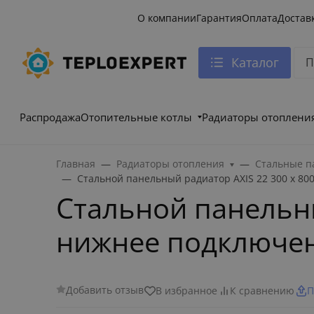
О компании
Гарантия
Оплата
Достав
Каталог
Распродажа
Отопительные котлы
Радиаторы отоплени
Главная
Радиаторы отопления
Стальные п
Стальной панельный радиатор AXIS 22 300 x 80
Стальной панельный
нижнее подключе
Добавить отзыв
В избранное
К сравнению
П