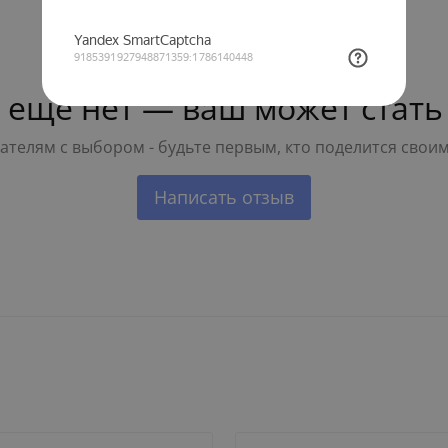
 ещё нет — ваш может стать
телям с выбором - будьте первым, кто поделится свои
Написать отзыв