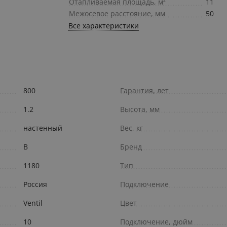
Отапливаемая площадь, м²
11
Межосевое расстояние, мм
50
Все характеристики
800
Гарантия, лет
1.2
Высота, мм
настенный
Вес, кг
В
Бренд
1180
Тип
Россия
Подключение
Ventil
Цвет
10
Подключение, дюйм