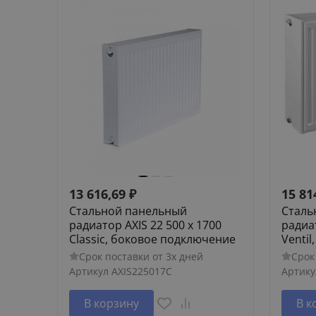
13 616,69
₽
15 81
Стальной панельный
Сталь
радиатор AXIS 22 500 x 1700
радиат
Classic, боковое подключение
Venti
Срок поставки от 3х дней
Срок
Артикул
AXIS225017C
Артику
В корзину
В к