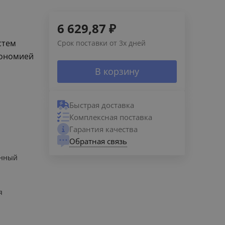
6 629,87
₽
стем
Срок поставки от 3х дней
кономией
В корзину
Быстрая доставка
Комплексная поставка
Гарантия качества
Обратная связь
енный
я