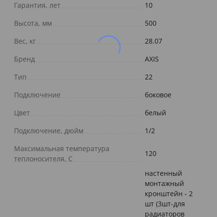
Гарантия, лет
10
Высота, мм
500
Вес, кг
28.07
Бренд
AXIS
Тип
22
Подключение
боковое
Цвет
белый
Подключение, дюйм
1/2
Максимальная температура
120
теплоносителя, С
настенный
монтажный
кронштейн - 2
шт (3шт-для
радиаторов