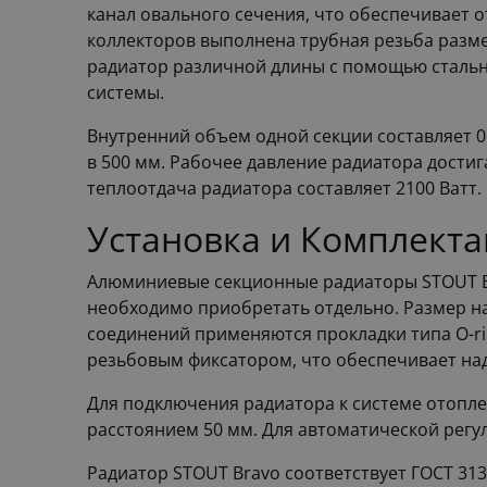
канал овального сечения, что обеспечивает 
коллекторов выполнена трубная резьба размер
радиатор различной длины с помощью стальн
системы.
Внутренний объем одной секции составляет 0
в 500 мм. Рабочее давление радиатора достиг
теплоотдача радиатора составляет 2100 Ватт.
Установка и Комплект
Алюминиевые секционные радиаторы STOUT B
необходимо приобретать отдельно. Размер н
соединений применяются прокладки типа O-r
резьбовым фиксатором, что обеспечивает на
Для подключения радиатора к системе отопл
расстоянием 50 мм. Для автоматической рег
Радиатор STOUT Bravo соответствует ГОСТ 31