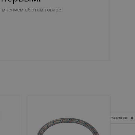
м мнением об этом товаре.
Privacy notice