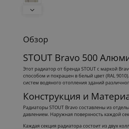
Обзор
STOUT Bravo 500 Алюм
Этот радиатор от бренда STOUT с маркой Bra
способом и покрашен в белый цвет (RAL 9010)
систем водяного отопления зданий различног
Конструкция и Матери
Радиаторы STOUT Bravo составлены из отдель
давлением. Наружная поверхность каждой се
Каждая секция радиатора состоит из двух кол