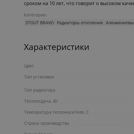
сроком на 10 лет, что говорит о высоком кач
Категории:
STOUT BRAVO
Радиаторы отопления
Алюминиевые
Характеристики
Цвет
Тип установки
Тип радиатора
Теплоотдача, Вт
Температура теплоносителя, С
Страна производства