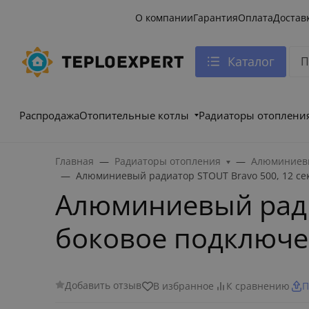
О компании
Гарантия
Оплата
Достав
Каталог
Распродажа
Отопительные котлы
Радиаторы отоплени
Главная
Радиаторы отопления
Алюминиевы
Алюминиевый радиатор STOUT Bravo 500, 12 се
Алюминиевый радиа
боковое подключе
Добавить отзыв
В избранное
К сравнению
П