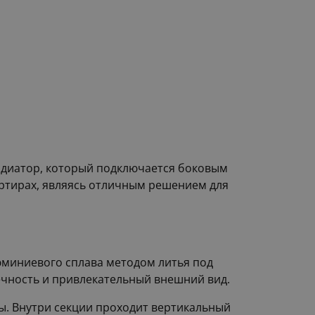
радиатор, который подключается боковым
вартирах, являясь отличным решением для
юминиевого сплава методом литья под
чность и привлекательный внешний вид.
ры. Внутри секции проходит вертикальный