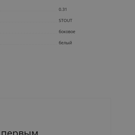
0.31
STOUT
боковое
белый
 первым.