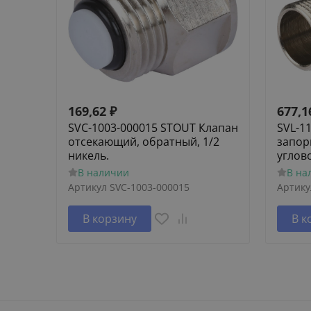
169,62
₽
677,1
SVC-1003-000015 STOUT Клапан
SVL-1
отсекающий, обратный, 1/2
запор
никель.
углов
В наличии
В на
Артикул
SVC-1003-000015
Артику
В корзину
В к