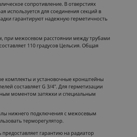
влическое сопротивление. В отверстиях
рая используется для соединения секций в
ладки гарантируют надежную герметичность
мм, при межосевом расстоянии между трубами
составляет 110 градусов Цельсия. Общая
ые комплекты и установочные кронштейны
лей составляет G 3/4". Для герметизации
анным моментом затяжки и специальным
узлы нижнего подключения с межосевым
льзовать терморегулятор.
ь предоставляет гарантию на радиатор