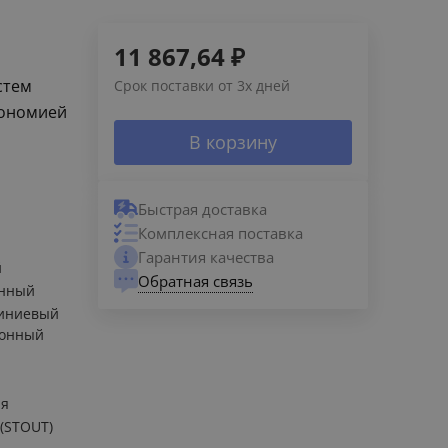
11 867,64
₽
стем
Срок поставки от 3х дней
кономией
В корзину
Быстрая доставка
Комплексная поставка
Гарантия качества
й
Обратная связь
енный
иниевый
ионный
ия
 (STOUT)