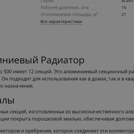
Серия
Bravo
Рабочее давление, атм
16
Отапливаемая площадь, м²
21
Все характеристики
иниевый Радиатор
vo 500 имеет 12 секций. Это алюминиевый секционный 
. Он подходит для использования как в домах, так и в к
о назначения.
алы
ных секций, изготовленных из высококачественного ал
кции покрыта порошковой эмалью, обеспечивая долгове
лекторов и оребрения, которое соединяет эти коллекто