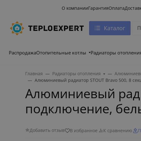
О компании
Гарантия
Оплата
Достав
Каталог
Распродажа
Отопительные котлы
Радиаторы отоплени
Главная
Радиаторы отопления
Алюминиевы
Алюминиевый радиатор STOUT Bravo 500, 8 сек
Алюминиевый радиа
подключение, бел
Добавить отзыв
В избранное
К сравнению
П