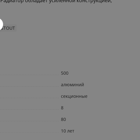
. Радиатор обладает усиленной конструкцией,
 STOUT
500
алюминий
секционные
8
80
10 лет