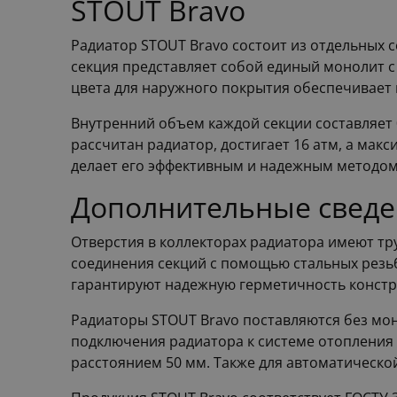
STOUT Bravo
Радиатор STOUT Bravo состоит из отдельных 
секция представляет собой единый монолит 
цвета для наружного покрытия обеспечивает 
Внутренний объем каждой секции составляет 0
рассчитан радиатор, достигает 16 атм, а мак
делает его эффективным и надежным методо
Дополнительные сведе
Отверстия в коллекторах радиатора имеют тру
соединения секций с помощью стальных резь
гарантируют надежную герметичность констр
Радиаторы STOUT Bravo поставляются без мо
подключения радиатора к системе отопления
расстоянием 50 мм. Также для автоматическ