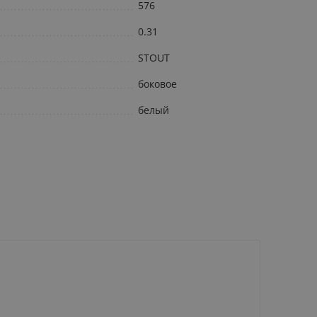
576
0.31
STOUT
боковое
белый