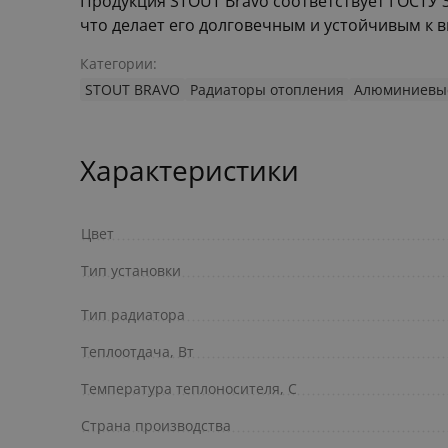
Продукция STOUT Bravo соответствует ГОСТУ 3
что делает его долговечным и устойчивым к 
Категории:
STOUT BRAVO
Радиаторы отопления
Алюминиевые
Характеристики
Цвет
Тип установки
Тип радиатора
Теплоотдача, Вт
Температура теплоносителя, С
Страна производства