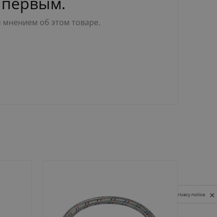
 первым.
м мнением об этом товаре.
Privacy notice