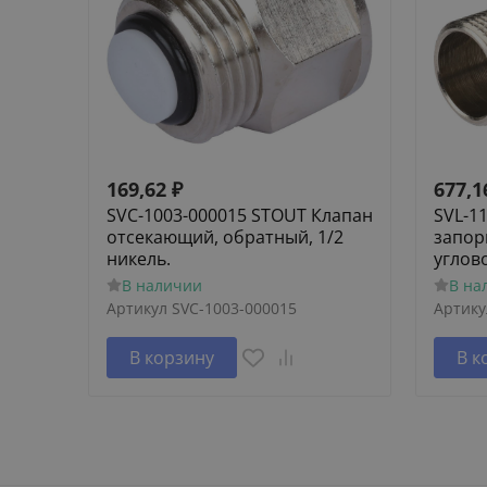
169,62
₽
677,1
SVC-1003-000015 STOUT Клапан
SVL-1
отсекающий, обратный, 1/2
запор
никель.
углов
В наличии
В на
Артикул
SVC-1003-000015
Артику
В корзину
В к