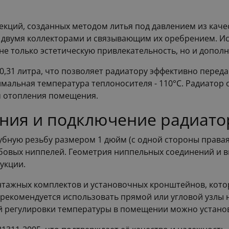
секций, созданных методом литья под давлением из кач
с двумя коллекторами и связывающим их оребрением. 
не только эстетическую привлекательность, но и допол
,31 литра, что позволяет радиатору эффективно переда
симальная температура теплоносителя - 110°C. Радиатор 
м отопления помещения.
ния и подключение радиато
бную резьбу размером 1 дюйм (с одной стороны правая, 
бовых ниппелей. Геометрия ниппельных соединений и в
укции.
нтажных комплектов и установочных кронштейнов, кото
 рекомендуется использовать прямой или угловой узлы
ой регулировки температуры в помещении можно устано