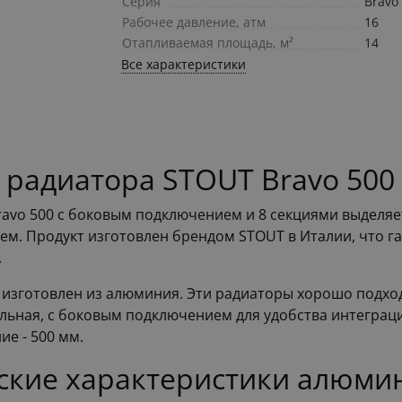
Серия
Bravo
Рабочее давление, атм
16
Отапливаемая площадь, м²
14
Все характеристики
 радиатора STOUT Bravo 500
vo 500 с боковым подключением и 8 секциями выделя
м. Продукт изготовлен брендом STOUT в Италии, что га
.
и изготовлен из алюминия. Эти радиаторы хорошо подход
льная, с боковым подключением для удобства интеграции
ие - 500 мм.
еские характеристики алюми