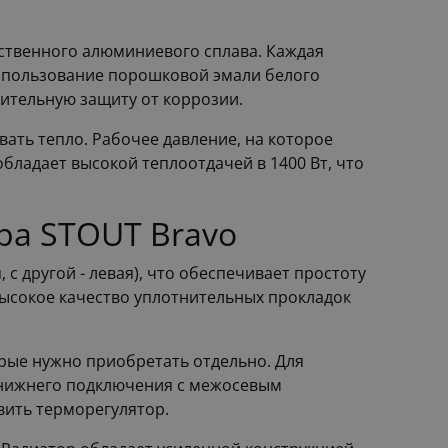
ественного алюминиевого сплава. Каждая
Использование порошковой эмали белого
нительную защиту от коррозии.
вать тепло. Рабочее давление, на которое
обладает высокой теплоотдачей в 1400 Вт, что
ра STOUT Bravo
с другой - левая), что обеспечивает простоту
ысокое качество уплотнительных прокладок
рые нужно приобретать отдельно. Для
 нижнего подключения с межосевым
вить терморегулятор.