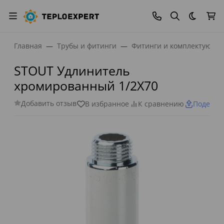
Темная
Главная
Трубы и фитинги
Фитинги и комплектующи
STOUT Удлинитель
хромированный 1/2X70
Добавить отзыв
В избранное
К сравнению
Поделит