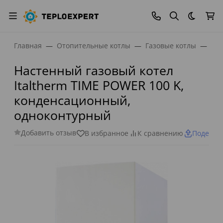
Темная
Главная
Отопительные котлы
Газовые котлы
Газ
Настенный газовый котел
Italtherm TIME POWER 100 K,
конденсационный,
одноконтурный
Добавить отзыв
В избранное
К сравнению
Поделит