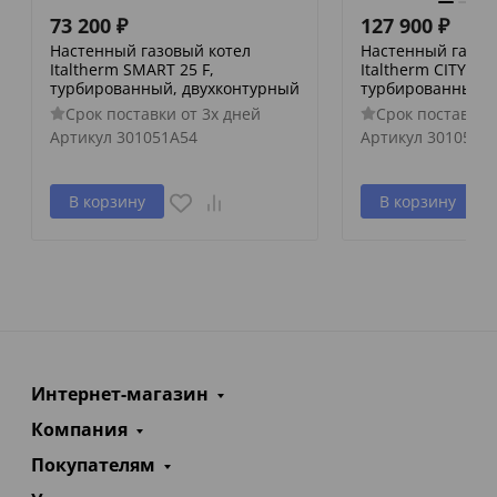
73 200
₽
127 900
₽
Настенный газовый котел
Настенный газов
Italtherm SMART 25 F,
Italtherm CITY CLA
турбированный, двухконтурный
турбированный, 
Срок поставки от 3х дней
Срок поставки 
Артикул
301051A54
Артикул
3010517
В корзину
В корзину
Интернет-магазин
Компания
Покупателям