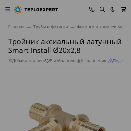
Темная
Главная
Трубы и фитинги
Фитинги и комплектующи
Тройник аксиальный латунный
Smart Install Ø20x2,8
Добавить отзыв
В избранное
К сравнению
Поделит