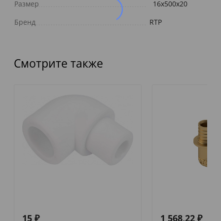
Размер
16х500х20
Бренд
RTP
Смотрите также
15
₽
1 568,22
₽