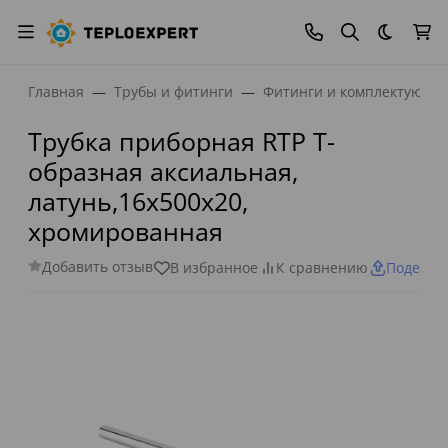
Темная
Главная
Трубы и фитинги
Фитинги и комплектующи
Трубка приборная RTP Т-
образная аксиальная,
латунь,16х500х20,
хромированная
Добавить отзыв
В избранное
К сравнению
Поделит