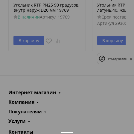
Угольник RTP PN25 90 градусов,
Угольник RTP ак
внутр наруж D20 мм 19769
латунь,40, желты
В наличии
Артикул
19769
Срок поставки 
Артикул
29300
В корзину
В корзину
Privacy notice
Интернет-магазин
Компания
Покупателям
Услуги
Контакты