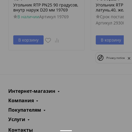
Угольник RTP PN25 90 градусов,
Угольник RTP ак
внутр наруж D20 мм 19769
латунь,40, желты
В наличии
Артикул
19769
Срок поставки 
Артикул
29300
В корзину
В корзину
Privacy notice
Интернет-магазин
Компания
Покупателям
Услуги
Контакты