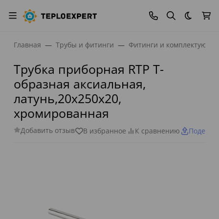
Темная
Главная
Трубы и фитинги
Фитинги и комплектующи
Трубка приборная RTP Т-
образная аксиальная,
латунь,20х250х20,
хромированная
Добавить отзыв
В избранное
К сравнению
Поделит