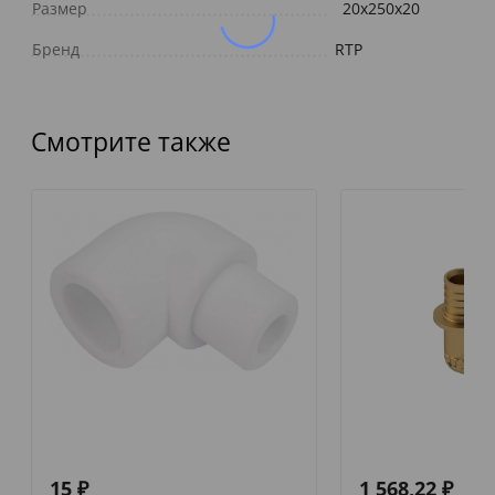
Размер
20х250х20
Бренд
RTP
Смотрите также
15
₽
1 568,22
₽