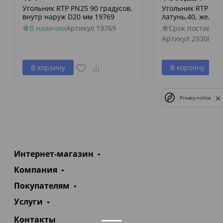
Угольник RTP PN25 90 градусов,
Угольник RTP ак
внутр наруж D20 мм 19769
латунь,40, желты
В наличии
Артикул
19769
Срок поставки 
Артикул
29300
В корзину
В корзину
Privacy notice
Интернет-магазин
Компания
Покупателям
Услуги
Контакты