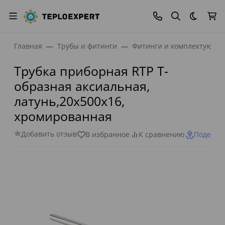
Темная
Главная
Трубы и фитинги
Фитинги и комплектующи
Трубка приборная RTP Т-
образная аксиальная,
латунь,20х500х16,
хромированная
Добавить отзыв
В избранное
К сравнению
Поделит