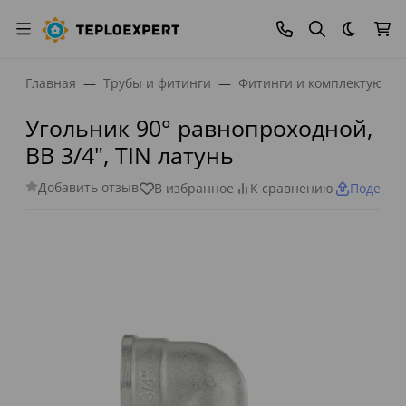
Темная
Главная
Трубы и фитинги
Фитинги и комплектующи
Угольник 90° равнопроходной,
ВВ 3/4", TIN латунь
Добавить отзыв
В избранное
К сравнению
Поделит