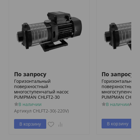
По запросу
По запросу
Горизонтальный
Горизонтальный
поверхностный
поверхностный
многоступенчатый насос
многоступенчаты
PUMPMAN CHLFT2-30
PUMPMAN CHLFT2
В наличии
В наличии
Арти
Артикул
CHLFT2-30(-220V)
В корзину
В корзину