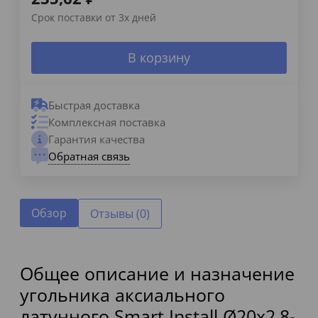
Срок поставки от 3х дней
В корзину
Быстрая доставка
Комплексная поставка
Гарантия качества
Обратная связь
Обзор
Отзывы (0)
Общее описание и назначение
угольника аксиального
латунного Smart Install Ø20x2,8-