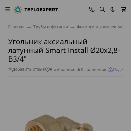
Темная
Главная
Трубы и фитинги
Фитинги и комплектующи
Угольник аксиальный
латунный Smart Install Ø20x2,8-
В3/4"
Добавить отзыв
В избранное
К сравнению
Поделит