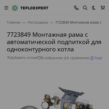
Темная
Главная
Распродажа
7723849 Монтажная рама с авт
7723849 Монтажная рама с
автоматической подпиткой для
одноконтурного котла
Добавить отзыв
В избранное
К сравнению
Поделит