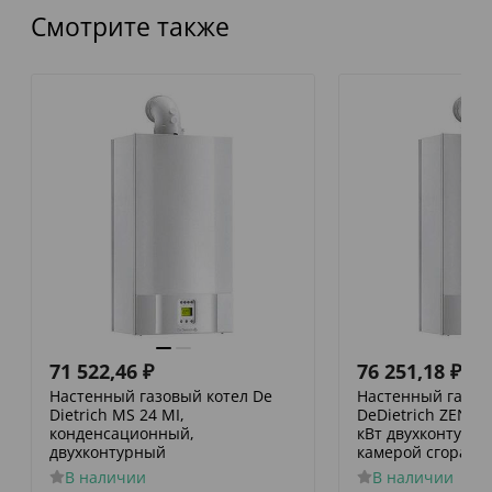
Смотрите также
71 522,46
₽
76 251,18
₽
Настенный газовый котел De
Настенный газов
Dietrich MS 24 MI,
DeDietrich ZENA M
конденсационный,
кВт двухконтурны
двухконтурный
камерой сгорани
В наличии
В наличии