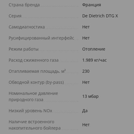
Страна бренда
Франция
Серия
De Dietrich DTG X
Самодиагностика
Нет
Русифицированный интерфейс
Нет
Режим работы
Отопление
Расход сжиженного газа
1.989 кг/час
Отапливаемая площадь, м²
230
Обводной контур (by-pass)
Нет
Номинальное давление
13 мбар
природного газа
Низкий уровень NOx
Да
Наличие встроенного
Нет
накопительного бойлера