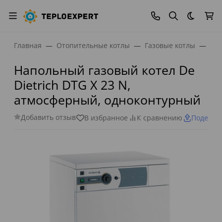
Темная
Главная
Отопительные котлы
Газовые котлы
Нап
Напольный газовый котел De
Dietrich DTG X 23 N,
атмосферный, одноконтурный
Добавить отзыв
В избранное
К сравнению
Поделит