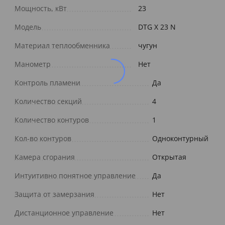
Мощность, кВт
23
Модель
DTG X 23 N
Материал теплообменника
чугун
Манометр
Нет
Контроль пламени
Да
Количество секций
4
Количество контуров
1
Кол-во контуров
Одноконтурный
Камера сгорания
Открытая
Интуитивно понятное управление
Да
Защита от замерзания
Нет
Дистанционное управление
Нет