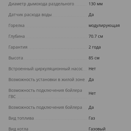
Диаметр дымохода раздельного
130 мм
Датчик расхода воды
Да
Горелка
модулирующая
Глубина
70.7 см
Гарантия
2 года
Высота
85 см
Встроенный циркуляционный насос
Нет
Возможность установки в жилой зоне
Да
Возможность подключения бойлера
Нет
ГВС
Возможность подключения бойлера
Да
Вид топлива
Газ
Вид котла
Газовый