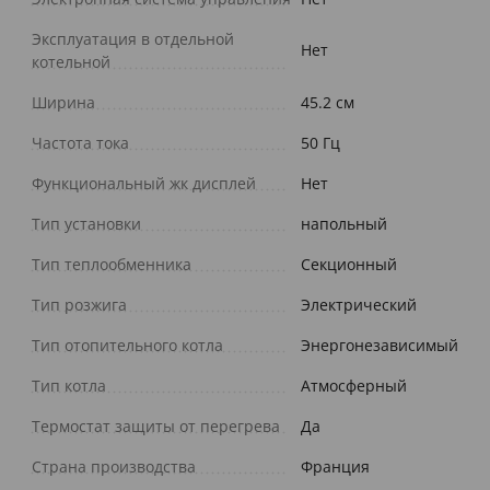
Эксплуатация в отдельной
Нет
котельной
Ширина
45.2 см
Частота тока
50 Гц
Функциональный жк дисплей
Нет
Тип установки
напольный
Тип теплообменника
Секционный
Тип розжига
Электрический
Тип отопительного котла
Энергонезависимый
Тип котла
Атмосферный
Термостат защиты от перегрева
Да
Страна производства
Франция