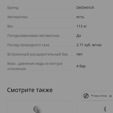
Бренд
DeDietrich
Автоматика
есть
Вес
113 кг
Погодозависимая автоматика
Да
Расход природного газа
2.71 куб. м/час
Встроенный расширительный бак
Нет
Макс. давление воды в контуре
4 бар
отопления
Смотрите также
Privacy notice