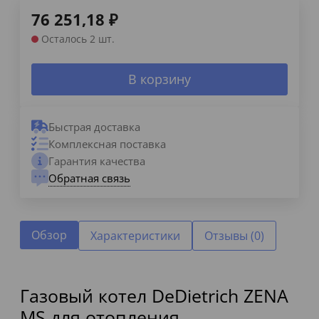
76 251,18
₽
Осталось 2 шт.
В корзину
Быстрая доставка
Комплексная поставка
Гарантия качества
Обратная связь
Обзор
Характеристики
Отзывы (0)
Газовый котел DeDietrich ZENA
MS для отопления