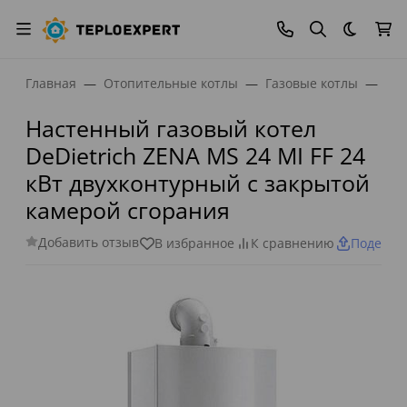
Темная
Главная
Отопительные котлы
Газовые котлы
Нас
Настенный газовый котел
DeDietrich ZENA MS 24 MI FF 24
кВт двухконтурный с закрытой
камерой сгорания
Добавить отзыв
В избранное
К сравнению
Поделит