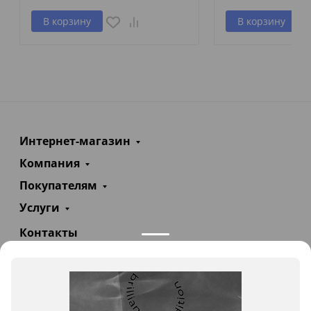
В корзину
В корзину
Интернет-магазин
Компания
Покупателям
Услуги
Контакты
+7(985)290-47-47
Заказать звонок
info@teploexpert.com
Пн—Сб 09:00 – 18:00