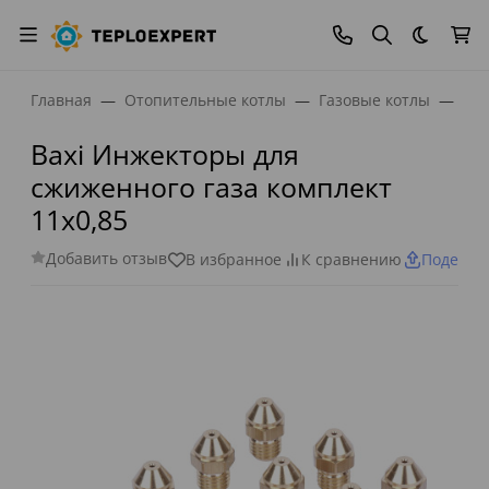
Темная
Главная
Отопительные котлы
Газовые котлы
Bax
Baxi Инжекторы для
сжиженного газа комплект
11x0,85
Добавить отзыв
В избранное
К сравнению
Поделит