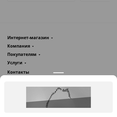
Интернет-магазин
Компания
Покупателям
Услуги
Контакты
+7(985)290-47-47
Заказать звонок
info@teploexpert.com
Пн—Сб 09:00 – 18:00