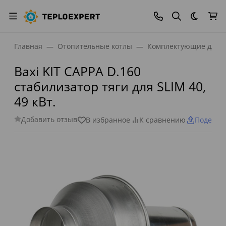
Темная
Главная
Отопительные котлы
Комплектующие для к
Baxi KIT CAPPA D.160
стабилизатор тяги для SLIM 40,
49 кВт.
Добавить отзыв
В избранное
К сравнению
Поделит