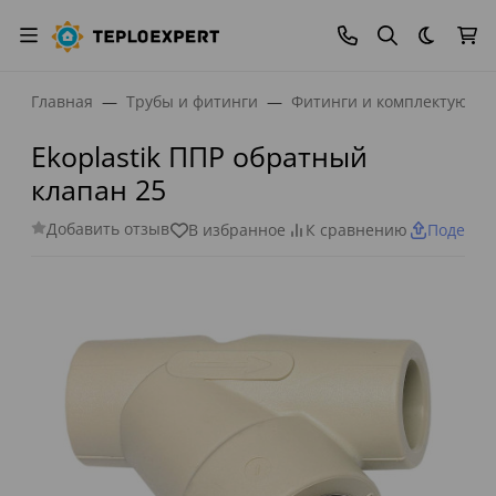
Темная
Главная
Трубы и фитинги
Фитинги и комплектующи
Ekoplastik ППР обратный
клапан 25
Добавить отзыв
В избранное
К сравнению
Поделит