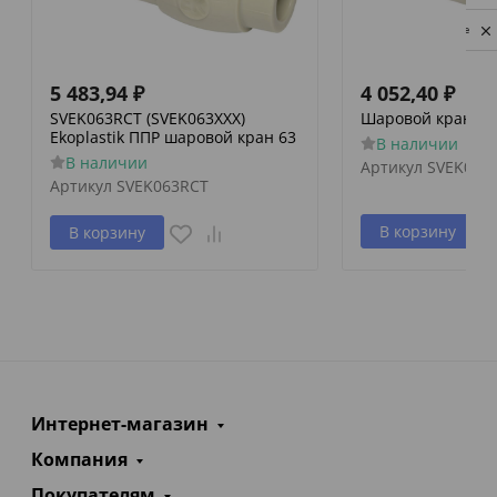
Privacy notice
5 483,94
₽
4 052,40
₽
SVEK063RCT (SVEK063XXX)
Шаровой кран Eko
Ekoplastik ППР шаровой кран 63
В наличии
В наличии
Артикул
SVEK050
Артикул
SVEK063RCT
В корзину
В корзину
Интернет-магазин
Компания
Покупателям