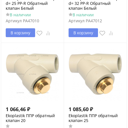
d= 25 PP-R Обратный
d= 32 PP-R Обратный
клапан Белый
клапан Белый
В наличии
В наличии
Артикул
PA47010
Артикул
PA47012
В корзину
В корзину
1 066,46
₽
1 085,60
₽
Ekoplastik ППР обратный
Ekoplastik ППР обратный
клапан 20
клапан 25