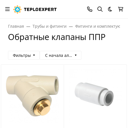
Темная
Главная
Трубы и фитинги
Фитинги и комплектующи
Обратные клапаны ППР
Фильтры
С начала алфавита