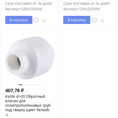
Срок поставки от 3х дней
Срок поставки от 3х дней
Артикул
SZKL020XXX
Артикул
SZKL025XXX
В корзину
В корзину
407,78
₽
Kalde d=20 Обратный
клапан для
полипропиленовых труб
под сварку (цвет белый)