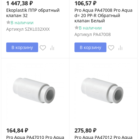
1 447,38
₽
106,57
₽
Ekoplastik ППР обратный
Pro Aqua PA47008 Pro Aqua
клапан 32
d= 20 PP-R Обратный
клапан Белый
В наличии
В наличии
Артикул
SZKL032XXX
Артикул
PA47008
В корзину
В корзину
164,84
₽
275,80
₽
Pro Aqua PA47010 Pro Aqua
Pro Aqua PA47012 Pro Aqua