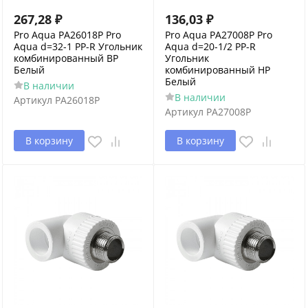
267,28
₽
136,03
₽
Pro Aqua PA26018P Pro
Pro Aqua PA27008P Pro
Aqua d=32-1 PP-R Угольник
Aqua d=20-1/2 PP-R
комбинированный ВР
Угольник
Белый
комбинированный НР
Белый
В наличии
В наличии
Артикул
PA26018P
Артикул
PA27008P
В корзину
В корзину