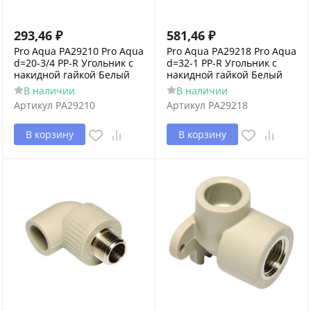
293,46
₽
581,46
₽
Pro Aqua PA29210 Pro Aqua
Pro Aqua PA29218 Pro Aqua
d=20-3/4 PP-R Угольник с
d=32-1 PP-R Угольник с
накидной гайкой Белый
накидной гайкой Белый
В наличии
В наличии
Артикул
PA29210
Артикул
PA29218
В корзину
В корзину