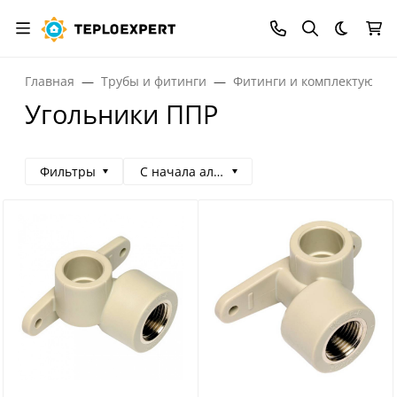
Темная
Главная
Трубы и фитинги
Фитинги и комплектующи
Угольники ППР
Фильтры
С начала алфавита