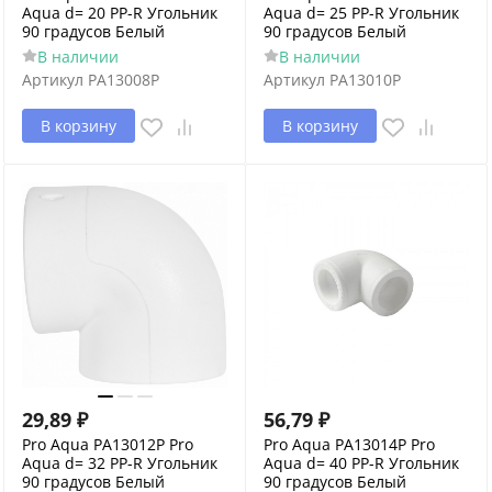
Aqua d= 20 PP-R Угольник
Aqua d= 25 PP-R Угольник
90 градусов Белый
90 градусов Белый
В наличии
В наличии
Артикул
PA13008P
Артикул
PA13010P
В корзину
В корзину
29,89
₽
56,79
₽
Pro Aqua PA13012P Pro
Pro Aqua PA13014P Pro
Aqua d= 32 PP-R Угольник
Aqua d= 40 PP-R Угольник
90 градусов Белый
90 градусов Белый