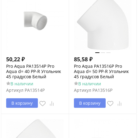
50,22
₽
85,58
₽
Pro Aqua PA13514P Pro
Pro Aqua PA13516P Pro
Aqua d= 40 PP-R Угольник
Aqua d= 50 PP-R Угольник
45 градусов Белый
45 градусов Белый
В наличии
В наличии
Артикул
PA13514P
Артикул
PA13516P
В корзину
В корзину