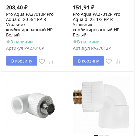
208,40
₽
151,91
₽
Pro Aqua PA27010P Pro
Pro Aqua PA27012P Pro
Aqua d=20-3/4 PP-R
Aqua d=25-1/2 PP-R
Угольник
Угольник
комбинированный НР
комбинированный НР
Белый
Белый
В наличии
В наличии
Артикул
PA27010P
Артикул
PA27012P
В корзину
В корзину