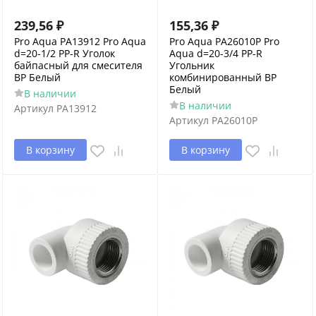
239,56
₽
155,36
₽
Pro Aqua PA13912 Pro Aqua
Pro Aqua PA26010P Pro
d=20-1/2 PP-R Уголок
Aqua d=20-3/4 PP-R
байпасный для смесителя
Угольник
ВР Белый
комбинированный ВР
Белый
В наличии
В наличии
Артикул
PA13912
Артикул
PA26010P
В корзину
В корзину