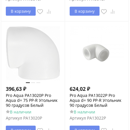
В корзину
В корзину
396,63
₽
624,02
₽
Pro Aqua PA13020P Pro
Pro Aqua PA13022P Pro
Aqua d= 75 PP-R Угольник
Aqua d= 90 PP-R Угольник
90 градусов Белый
90 градусов Белый
В наличии
В наличии
Артикул
PA13020P
Артикул
PA13022P