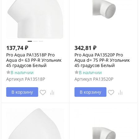
137,74
₽
342,81
₽
Pro Aqua PA13518P Pro
Pro Aqua PA13520P Pro
Aqua d= 63 PP-R Угольник
Aqua d= 75 PP-R Угольник
45 градусов Белый
45 градусов Белый
В наличии
В наличии
Артикул
PA13518P
Артикул
PA13520P
В корзину
В корзину