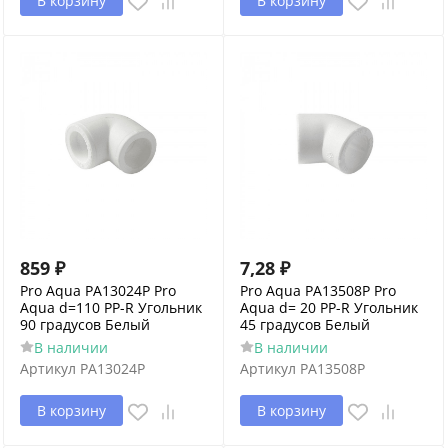
В корзину
В корзину
859
₽
7,28
₽
Pro Aqua PA13024P Pro
Pro Aqua PA13508P Pro
Aqua d=110 PP-R Угольник
Aqua d= 20 PP-R Угольник
90 градусов Белый
45 градусов Белый
В наличии
В наличии
Артикул
PA13024P
Артикул
PA13508P
В корзину
В корзину