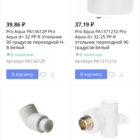
39,86
₽
37,19
₽
Pro Aqua PA13612P Pro
Pro Aqua PA1371210 Pro
Aqua d= 32 PP-R Угольник
Aqua d= 32-25 PP-R
90 градусов переходной Н-
Угольник переходной 90
В Белый
градусов Белый
В наличии
В наличии
Артикул
PA13612P
Артикул
PA1371210
В корзину
В корзину