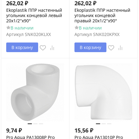
262,02
₽
262,02
₽
Ekoplastik ППР настенный
Ekoplastik ППР настенный
угольник концевой левый
угольник концевой
20х1/2''x90°
правый 20х1/2''x90°
В наличии
В наличии
Артикул
SNK020KLXX
Артикул
SNK020KPXX
В корзину
В корзину
9,74
₽
15,56
₽
Pro Aqua PA13008P Pro
Pro Aqua PA13010P Pro