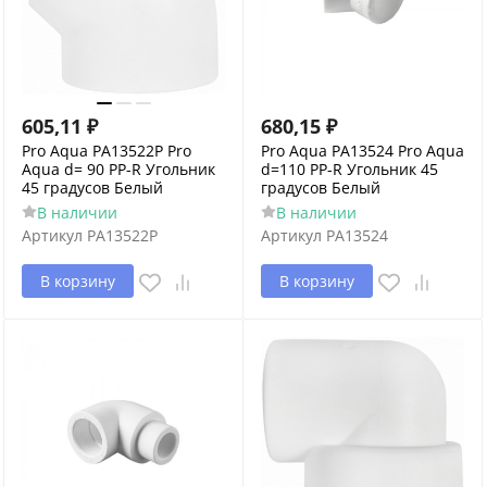
605,11
₽
680,15
₽
Pro Aqua PA13522P Pro
Pro Aqua PA13524 Pro Aqua
Aqua d= 90 PP-R Угольник
d=110 PP-R Угольник 45
45 градусов Белый
градусов Белый
В наличии
В наличии
Артикул
PA13522P
Артикул
PA13524
В корзину
В корзину