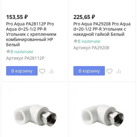
153,55
₽
225,65
₽
Pro Aqua PA28112P Pro
Pro Aqua PA29208 Pro Aqua
Aqua d=25-1/2 PP-R
d=20-1/2 PP-R Угольник с
Угольник с креплением
накидной гайкой Белый
комбинированный НР
В наличии
Белый
Артикул
PA29208
В наличии
Артикул
PA28112P
В корзину
В корзину