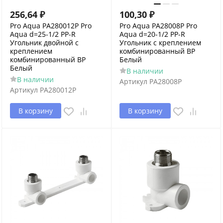
256,64
₽
100,30
₽
Pro Aqua PA280012P Pro
Pro Aqua PA28008P Pro
Aqua d=25-1/2 PP-R
Aqua d=20-1/2 PP-R
Угольник двойной с
Угольник с креплением
креплением
комбинированный ВР
комбинированный ВР
Белый
Белый
В наличии
В наличии
Артикул
PA28008P
Артикул
PA280012P
В корзину
В корзину