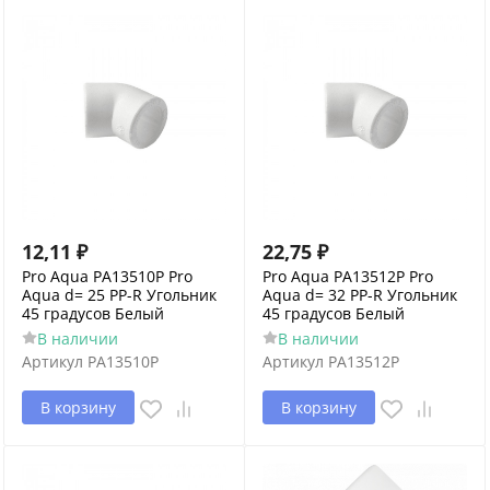
12,11
₽
22,75
₽
Pro Aqua PA13510P Pro
Pro Aqua PA13512P Pro
Aqua d= 25 PP-R Угольник
Aqua d= 32 PP-R Угольник
45 градусов Белый
45 градусов Белый
В наличии
В наличии
Артикул
PA13510P
Артикул
PA13512P
В корзину
В корзину