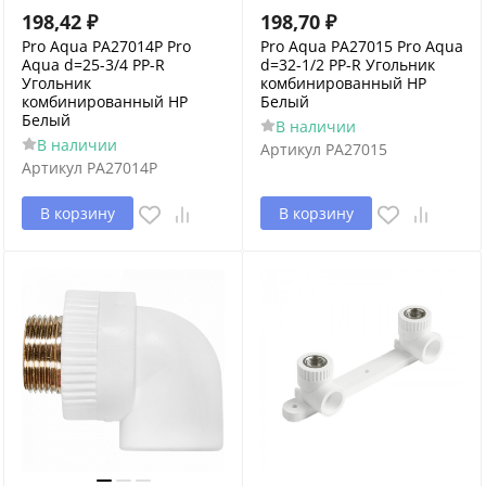
198,42
₽
198,70
₽
Pro Aqua PA27014P Pro
Pro Aqua PA27015 Pro Aqua
Aqua d=25-3/4 PP-R
d=32-1/2 PP-R Угольник
Угольник
комбинированный НР
комбинированный НР
Белый
Белый
В наличии
В наличии
Артикул
PA27015
Артикул
PA27014P
В корзину
В корзину