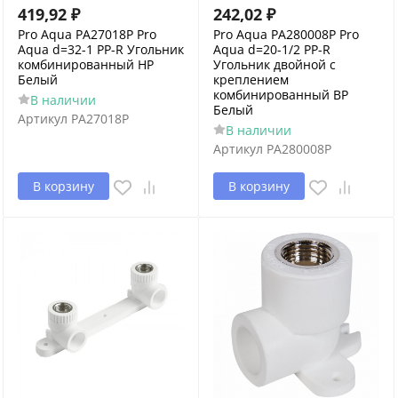
419,92
₽
242,02
₽
Pro Aqua PA27018P Pro
Pro Aqua PA280008P Pro
Aqua d=32-1 PP-R Угольник
Aqua d=20-1/2 PP-R
комбинированный НР
Угольник двойной с
Белый
креплением
комбинированный ВР
В наличии
Белый
Артикул
PA27018P
В наличии
Артикул
PA280008P
В корзину
В корзину