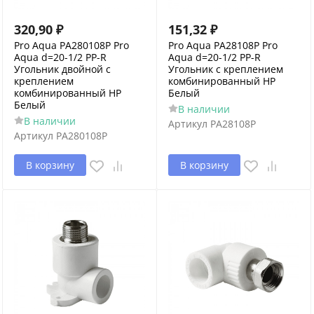
320,90
₽
151,32
₽
Pro Aqua PA280108P Pro
Pro Aqua PA28108P Pro
Aqua d=20-1/2 PP-R
Aqua d=20-1/2 PP-R
Угольник двойной с
Угольник с креплением
креплением
комбинированный НР
комбинированный НР
Белый
Белый
В наличии
В наличии
Артикул
PA28108P
Артикул
PA280108P
В корзину
В корзину