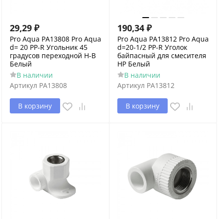
29,29
₽
190,34
₽
Pro Aqua PA13808 Pro Aqua
Pro Aqua PA13812 Pro Aqua
d= 20 PP-R Угольник 45
d=20-1/2 PP-R Уголок
градусов переходной Н-В
байпасный для смесителя
Белый
НР Белый
В наличии
В наличии
Артикул
PA13808
Артикул
PA13812
В корзину
В корзину