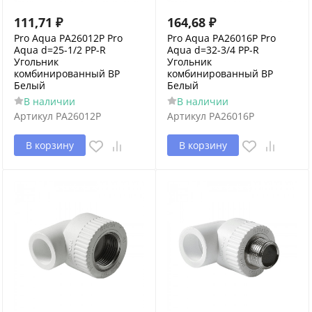
111,71
₽
164,68
₽
Pro Aqua PA26012P Pro
Pro Aqua PA26016P Pro
Aqua d=25-1/2 PP-R
Aqua d=32-3/4 PP-R
Угольник
Угольник
комбинированный ВР
комбинированный ВР
Белый
Белый
В наличии
В наличии
Артикул
PA26012P
Артикул
PA26016P
В корзину
В корзину