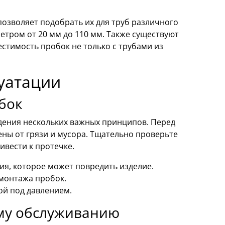
озволяет подобрать их для труб различного
тром от 20 мм до 110 мм. Также существуют
естимость пробок не только с трубами из
луатации
бок
дения нескольких важных принципов. Перед
ены от грязи и мусора. Тщательно проверьте
ивести к протечке.
ия, которое может повредить изделие.
монтажа пробок.
ой под давлением.
му обслуживанию