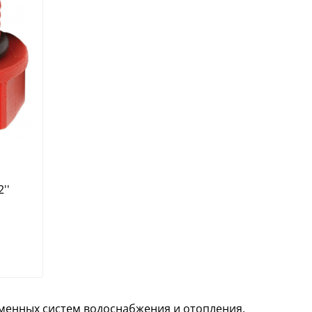
''
менных систем водоснабжения и отопления.