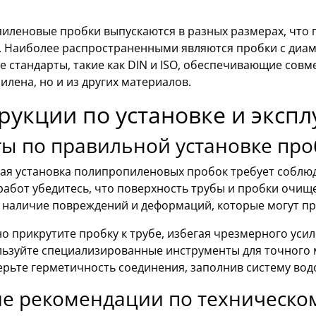
иленовые пробки выпускаются в разных размерах, что п
. Наиболее распространенными являются пробки с диаме
 стандарты, такие как DIN и ISO, обеспечивающие совм
лена, но и из других материалов.
рукции по установке и эксп
ы по правильной установке про
ая установка полипропиленовых пробок требует соблю
абот убедитесь, что поверхность трубы и пробки очищ
 наличие повреждений и деформаций, которые могут пр
о прикрутите пробку к трубе, избегая чрезмерного усил
ьзуйте специализированные инструменты для точного 
рьте герметичность соединения, заполнив систему вод
е рекомендации по техническо