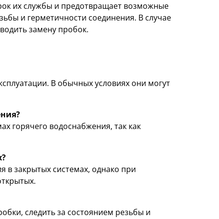
рок их службы и предотвращает возможные
зьбы и герметичности соединения. В случае
водить замену пробок.
ксплуатации. В обычных условиях они могут
ения?
ах горячего водоснабжения, так как
х?
 в закрытых системах, однако при
открытых.
обки, следить за состоянием резьбы и