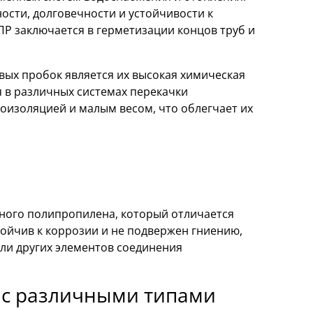
сти, долговечности и устойчивости к
Р заключается в герметизации концов труб и
ых пробок является их высокая химическая
я в различных системах перекачки
оизоляцией и малым весом, что облегчает их
ного полипропилена, который отличается
тойчив к коррозии и не подвержен гниению,
или других элементов соединения
 с различными типами