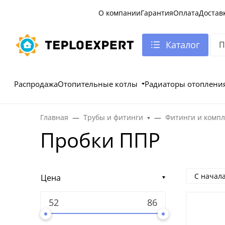
О компании
Гарантия
Оплата
Достав
Каталог
Распродажа
Отопительные котлы
Радиаторы отоплени
Главная
Трубы и фитинги
Фитинги и комп
Пробки ППР
С начал
Цена