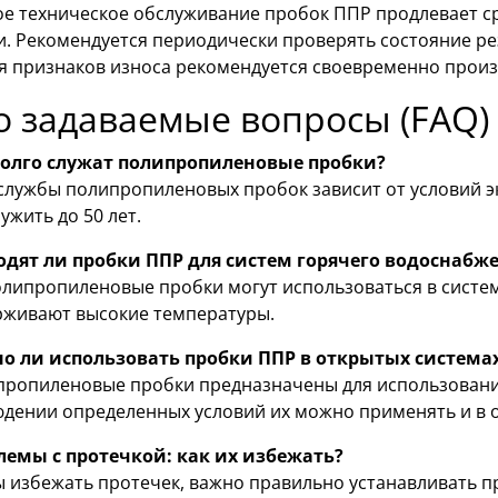
ое техническое обслуживание пробок ППР продлевает с
и. Рекомендуется периодически проверять состояние ре
я признаков износа рекомендуется своевременно произ
о задаваемые вопросы (FAQ)
долго служат полипропиленовые пробки?
службы полипропиленовых пробок зависит от условий э
ужить до 50 лет.
одят ли пробки ППР для систем горячего водоснабж
олипропиленовые пробки могут использоваться в систем
живают высокие температуры.
о ли использовать пробки ППР в открытых система
ропиленовые пробки предназначены для использования
дении определенных условий их можно применять и в 
лемы с протечкой: как их избежать?
 избежать протечек, важно правильно устанавливать пр