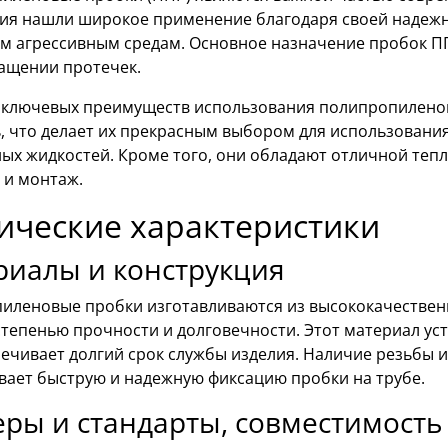
лия нашли широкое применение благодаря своей надежно
м агрессивным средам. Основное назначение пробок ПП
ащении протечек.
 ключевых преимуществ использования полипропиленов
, что делает их прекрасным выбором для использовани
ых жидкостей. Кроме того, они обладают отличной тепл
 и монтаж.
ические характеристики
риалы и конструкция
иленовые пробки изготавливаются из высококачествен
тепенью прочности и долговечности. Этот материал ус
ечивает долгий срок службы изделия. Наличие резьбы 
вает быструю и надежную фиксацию пробки на трубе.
ры и стандарты, совместимость