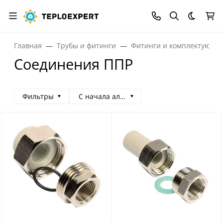
Темная
Главная
Трубы и фитинги
Фитинги и комплектующи
Соединения ППР
Фильтры
С начала алфавита