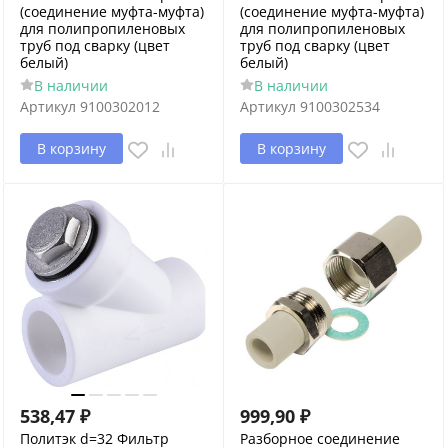
(соединение муфта-муфта)
(соединение муфта-муфта)
для полипропиленовых
для полипропиленовых
труб под сварку (цвет
труб под сварку (цвет
белый)
белый)
В наличии
В наличии
Артикул
9100302012
Артикул
9100302534
В корзину
В корзину
538,47
₽
999,90
₽
Политэк d=32 Фильтр
Разборное соединение