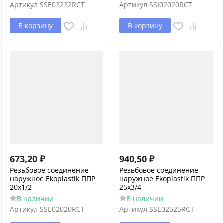
Артикул
SSE03232RCT
Артикул
SSI02020RCT
В корзину
В корзину
673,20
₽
940,50
₽
Резьбовое соединение
Резьбовое соединение
наружное Ekoplastik ППР
наружное Ekoplastik ППР
20x1/2
25x3/4
В наличии
В наличии
Артикул
SSE02020RCT
Артикул
SSE02525RCT