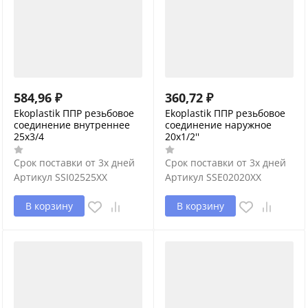
584,96
₽
360,72
₽
Ekoplastik ППР резьбовое
Ekoplastik ППР резьбовое
соединение внутреннее
соединение наружное
25х3/4
20x1/2''
Срок поставки от 3х дней
Срок поставки от 3х дней
Артикул
SSI02525XX
Артикул
SSE02020XX
В корзину
В корзину