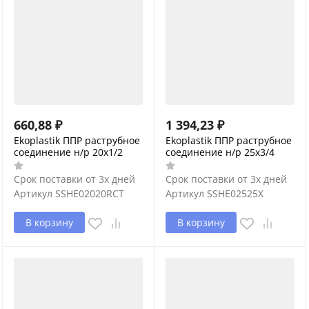
660,88
₽
1 394,23
₽
Ekoplastik ППР раструбное
Ekoplastik ППР раструбное
соединение н/р 20х1/2
соединение н/р 25х3/4
Срок поставки от 3х дней
Срок поставки от 3х дней
Артикул
SSHE02020RCT
Артикул
SSHE02525X
В корзину
В корзину