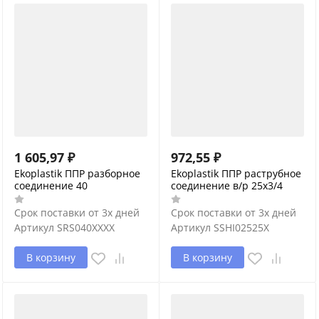
1 605,97
₽
972,55
₽
Ekoplastik ППР разборное
Ekoplastik ППР раструбное
соединение 40
соединение в/р 25х3/4
Срок поставки от 3х дней
Срок поставки от 3х дней
Артикул
SRS040XXXX
Артикул
SSHI02525X
В корзину
В корзину