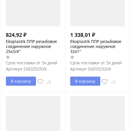
824,92
₽
1 338,01
₽
Ekoplastik ППР резьбовое
Ekoplastik ППР резьбовое
соединение наружное
соединение наружное
25x3/4''
32x1''
Срок поставки от 3х дней
Срок поставки от 3х дней
Артикул
SSE02525XX
Артикул
SSE03232XX
В корзину
В корзину