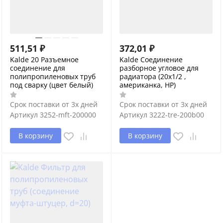
511,51
₽
372,01
₽
Kalde 20 Разъемное
Kalde Соединение
соединение для
разборное угловое для
полипропиленовых труб
радиатора (20x1/2 ,
под сварку (цвет белый)
американка, НР)
Срок поставки от 3х дней
Срок поставки от 3х дней
Артикул
3252-mft-200000
Артикул
3222-tre-200b00
В корзину
В корзину