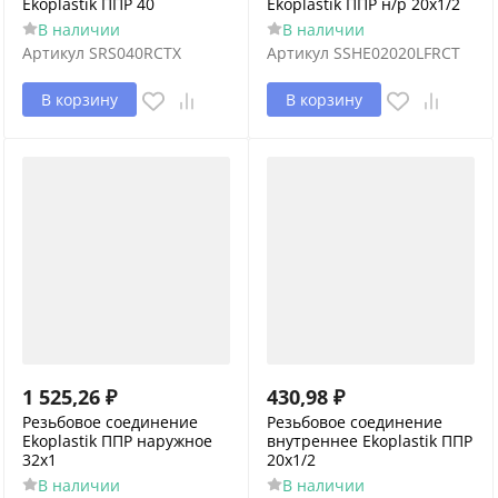
Ekoplastik ППР 40
Ekoplastik ППР н/р 20х1/2
В наличии
В наличии
Артикул
SRS040RCTX
Артикул
SSHE02020LFRCT
В корзину
В корзину
1 525,26
₽
430,98
₽
Резьбовое соединение
Резьбовое соединение
Ekoplastik ППР наружное
внутреннее Ekoplastik ППР
32x1
20х1/2
В наличии
В наличии