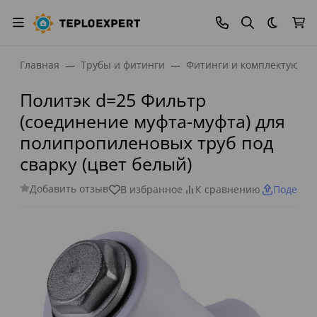
Темная
Главная
Трубы и фитинги
Фитинги и комплектующи
Политэк d=25 Фильтр
(соединение муфта-муфта) для
полипропиленовых труб под
сварку (цвет белый)
Добавить отзыв
В избранное
К сравнению
Поделит