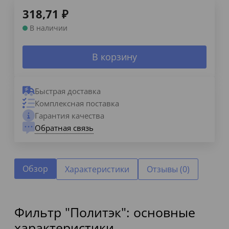
318,71
₽
В наличии
В корзину
Быстрая доставка
Комплексная поставка
Гарантия качества
Обратная связь
Обзор
Характеристики
Отзывы (0)
Фильтр "Политэк": основные
характеристики