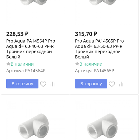
228,53
₽
315,70
₽
Pro Aqua PA14564P Pro
Pro Aqua PA14565P Pro
Aqua d= 63-40-63 PP-R
Aqua d= 63-50-63 PP-R
Тройник переходной
Тройник переходной
Белый
Белый
В наличии
В наличии
Артикул
PA14564P
Артикул
PA14565P
В корзину
В корзину