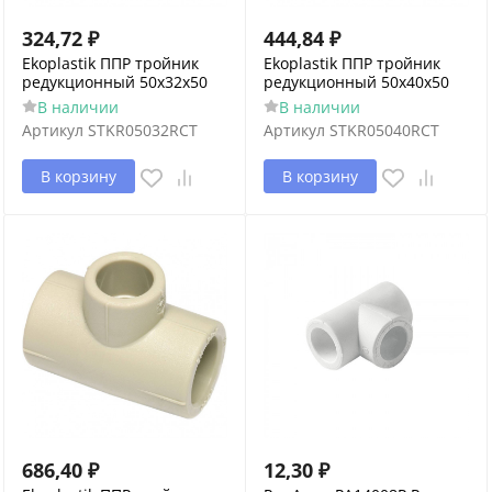
324,72
₽
444,84
₽
Ekoplastik ППР тройник
Ekoplastik ППР тройник
редукционный 50x32x50
редукционный 50x40x50
В наличии
В наличии
Артикул
STKR05032RCT
Артикул
STKR05040RCT
В корзину
В корзину
686,40
₽
12,30
₽