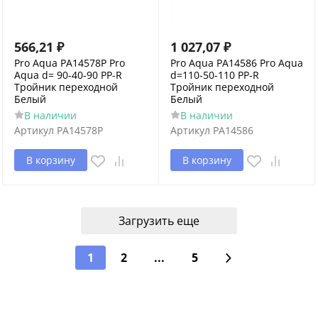
566,21
₽
1 027,07
₽
Pro Aqua PA14578P Pro
Pro Aqua PA14586 Pro Aqua
Aqua d= 90-40-90 PP-R
d=110-50-110 PP-R
Тройник переходной
Тройник переходной
Белый
Белый
В наличии
В наличии
Артикул
PA14578P
Артикул
PA14586
В корзину
В корзину
Загрузить еще
1
2
...
5