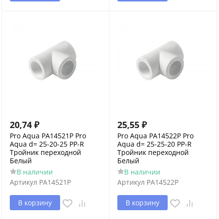
20,74
₽
25,55
₽
Pro Aqua PA14521P Pro
Pro Aqua PA14522P Pro
Aqua d= 25-20-25 PP-R
Aqua d= 25-25-20 PP-R
Тройник переходной
Тройник переходной
Белый
Белый
В наличии
В наличии
Артикул
PA14521P
Артикул
PA14522P
В корзину
В корзину