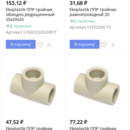
153,12
₽
31,68
₽
Ekoplastik ППР тройник
Ekoplastik ППР тройник
обоюдно редукционный
равнопроходной 20
25x20x20
В наличии
В наличии
Артикул
STK020RCTX
Артикул
STKR0252020RCT
В корзину
В корзину
47,52
₽
77,22
₽
Ekoplastik ППР тройник
Ekoplastik ППР тройник