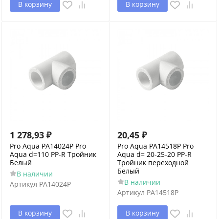
В корзину
В корзину
1 278,93
₽
20,45
₽
Pro Aqua PA14024P Pro
Pro Aqua PA14518P Pro
Aqua d=110 PP-R Тройник
Aqua d= 20-25-20 PP-R
Белый
Тройник переходной
Белый
В наличии
В наличии
Артикул
PA14024P
Артикул
PA14518P
В корзину
В корзину