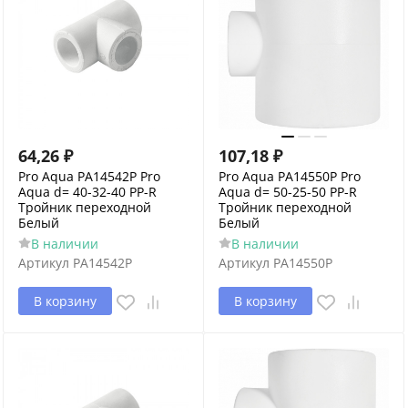
64,26
₽
107,18
₽
Pro Aqua PA14542P Pro
Pro Aqua PA14550P Pro
Aqua d= 40-32-40 PP-R
Aqua d= 50-25-50 PP-R
Тройник переходной
Тройник переходной
Белый
Белый
В наличии
В наличии
Артикул
PA14542P
Артикул
PA14550P
В корзину
В корзину