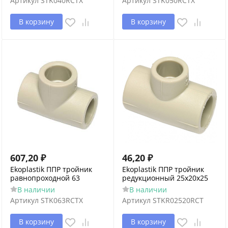
Артикул
STK040RCTX
Артикул
STK050RCTX
В корзину
В корзину
607,20
₽
46,20
₽
Ekoplastik ППР тройник
Ekoplastik ППР тройник
равнопроходной 63
редукционный 25x20x25
В наличии
В наличии
Артикул
STK063RCTX
Артикул
STKR02520RCT
В корзину
В корзину