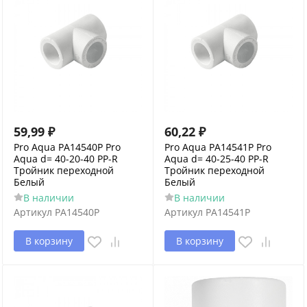
59,99
₽
60,22
₽
Pro Aqua PA14540P Pro
Pro Aqua PA14541P Pro
Aqua d= 40-20-40 PP-R
Aqua d= 40-25-40 PP-R
Тройник переходной
Тройник переходной
Белый
Белый
В наличии
В наличии
Артикул
PA14540P
Артикул
PA14541P
В корзину
В корзину