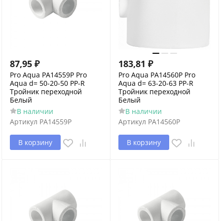
87,95
₽
183,81
₽
Pro Aqua PA14559P Pro
Pro Aqua PA14560P Pro
Aqua d= 50-20-50 PP-R
Aqua d= 63-20-63 PP-R
Тройник переходной
Тройник переходной
Белый
Белый
В наличии
В наличии
Артикул
PA14559P
Артикул
PA14560P
В корзину
В корзину