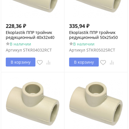
228,36
₽
335,94
₽
Ekoplastik ППР тройник
Ekoplastik ППР тройник
редукционный 40x32x40
редукционный 50x25x50
В наличии
В наличии
Артикул
STKR04032RCT
Артикул
STKR05025RCT
В корзину
В корзину