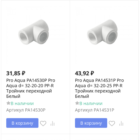
31,85
₽
43,92
₽
Pro Aqua PA14530P Pro
Pro Aqua PA14531P Pro
Aqua d= 32-20-20 PP-R
Aqua d= 32-20-25 PP-R
Тройник переходной
Тройник переходной
Белый
Белый
В наличии
В наличии
Артикул
PA14530P
Артикул
PA14531P
В корзину
В корзину