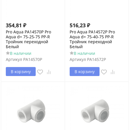
354,81
₽
516,23
₽
Pro Aqua PA14570P Pro
Pro Aqua PA14572P Pro
Aqua d= 75-25-75 PP-R
Aqua d= 75-40-75 PP-R
Тройник переходной
Тройник переходной
Белый
Белый
В наличии
В наличии
Артикул
PA14570P
Артикул
PA14572P
В корзину
В корзину