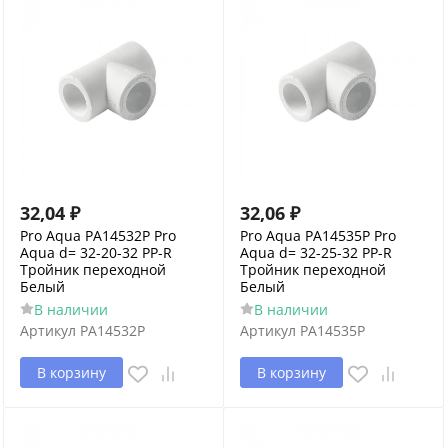
32,04
₽
32,06
₽
Pro Aqua PA14532P Pro
Pro Aqua PA14535P Pro
Aqua d= 32-20-32 PP-R
Aqua d= 32-25-32 PP-R
Тройник переходной
Тройник переходной
Белый
Белый
В наличии
В наличии
Артикул
PA14532P
Артикул
PA14535P
В корзину
В корзину