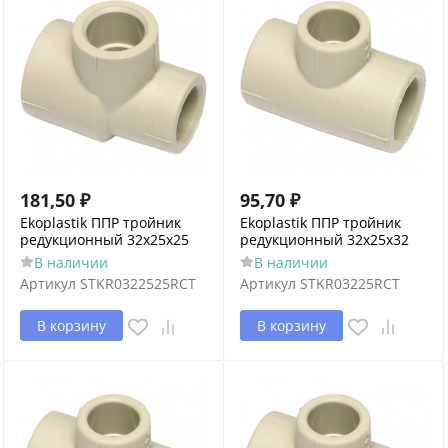
181,50
₽
95,70
₽
Ekoplastik ППР тройник
Ekoplastik ППР тройник
редукционный 32x25x25
редукционный 32x25x32
В наличии
В наличии
Артикул
STKR0322525RCT
Артикул
STKR03225RCT
В корзину
В корзину