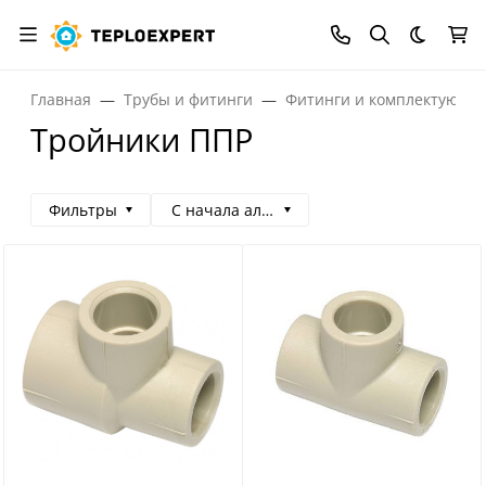
Темная
Главная
Трубы и фитинги
Фитинги и комплектующи
Тройники ППР
Фильтры
С начала алфавита