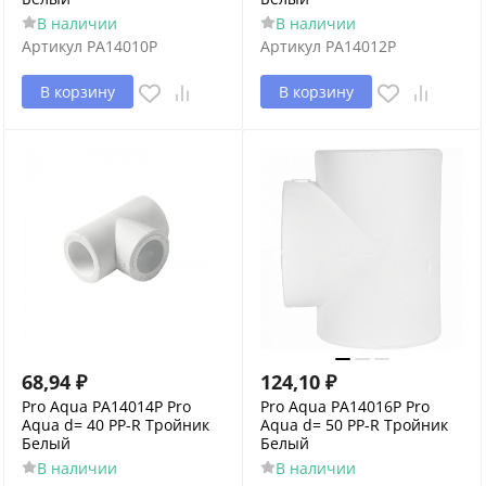
В наличии
В наличии
Артикул
PA14010P
Артикул
PA14012P
В корзину
В корзину
68,94
₽
124,10
₽
Pro Aqua PA14014P Pro
Pro Aqua PA14016P Pro
Aqua d= 40 PP-R Тройник
Aqua d= 50 PP-R Тройник
Белый
Белый
В наличии
В наличии