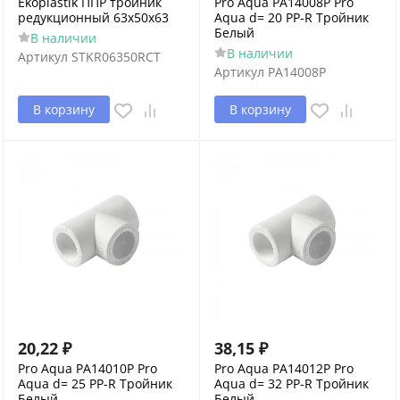
Ekoplastik ППР тройник
Pro Aqua PA14008P Pro
редукционный 63x50x63
Aqua d= 20 PP-R Тройник
Белый
В наличии
В наличии
Артикул
STKR06350RCT
Артикул
PA14008P
В корзину
В корзину
20,22
₽
38,15
₽
Pro Aqua PA14010P Pro
Pro Aqua PA14012P Pro
Aqua d= 25 PP-R Тройник
Aqua d= 32 PP-R Тройник
Белый
Белый