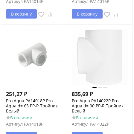
Артикул
PA14014P
Артикул
PA14016P
В корзину
В корзину
251,27
₽
835,69
₽
Pro Aqua PA14018P Pro
Pro Aqua PA14022P Pro
Aqua d= 63 PP-R Тройник
Aqua d= 90 PP-R Тройник
Белый
Белый
В наличии
В наличии
Артикул
PA14018P
Артикул
PA14022P