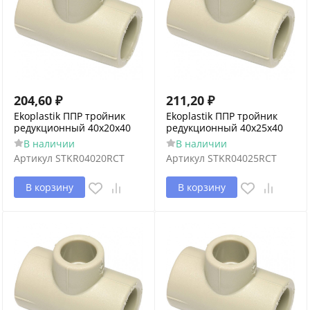
204,60
₽
211,20
₽
Ekoplastik ППР тройник
Ekoplastik ППР тройник
редукционный 40x20x40
редукционный 40x25x40
В наличии
В наличии
Артикул
STKR04020RCT
Артикул
STKR04025RCT
В корзину
В корзину