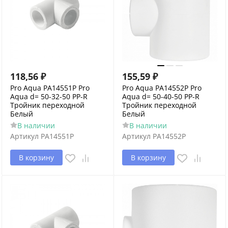
118,56
₽
155,59
₽
Pro Aqua PA14551P Pro
Pro Aqua PA14552P Pro
Aqua d= 50-32-50 PP-R
Aqua d= 50-40-50 PP-R
Тройник переходной
Тройник переходной
Белый
Белый
В наличии
В наличии
Артикул
PA14551P
Артикул
PA14552P
В корзину
В корзину