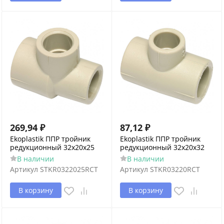
269,94
₽
87,12
₽
Ekoplastik ППР тройник
Ekoplastik ППР тройник
редукционный 32x20x25
редукционный 32x20x32
В наличии
В наличии
Артикул
STKR0322025RCT
Артикул
STKR03220RCT
В корзину
В корзину