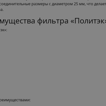
исоединительные размеры с диаметром 25 мм, что дела
а.
имущества фильтра «Политэк
эк»:
преимуществами: