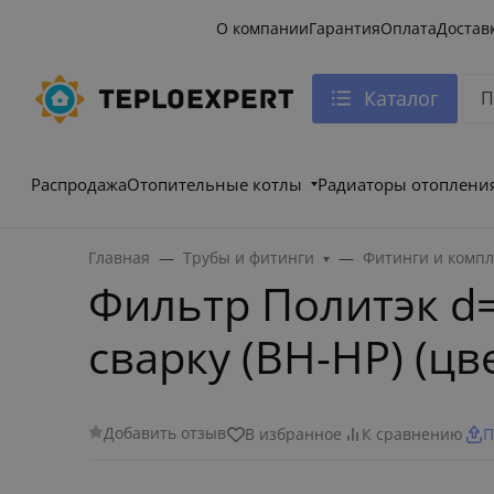
О компании
Гарантия
Оплата
Достав
Каталог
Распродажа
Отопительные котлы
Радиаторы отоплени
Главная
Трубы и фитинги
Фитинги и комп
Фильтр Политэк d
сварку (ВН-НР) (цв
Добавить отзыв
В избранное
К сравнению
П