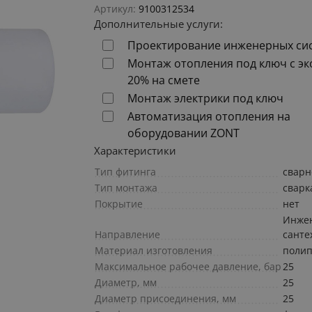
Артикул:
9100312534
Дополнительные услуги:
Проектирование инженерных си
Монтаж отопления под ключ с э
20% на смете
Монтаж электрики под ключ
Автоматизация отопления на
оборудовании ZONT
Характеристики
Тип фитинга
сварн
Тип монтажа
сварк
Покрытие
нет
Инже
Направление
санте
Материал изготовления
поли
Максимальное рабочее давление, бар
25
Диаметр, мм
25
Диаметр присоединения, мм
25