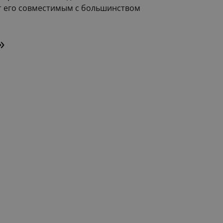
ет его совместимым с большинством
»