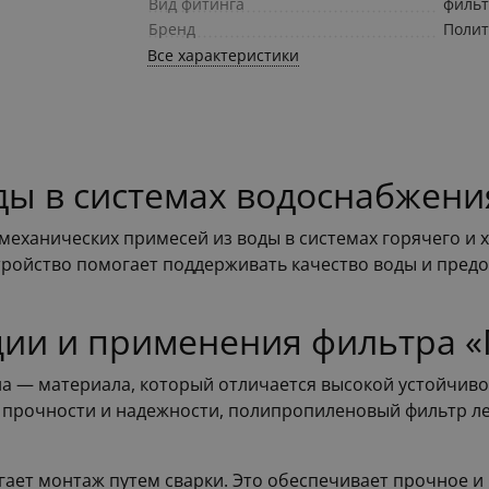
Вид фитинга
филь
Бренд
Полит
Все характеристики
ды в системах водоснабжени
механических примесей из воды в системах горячего и 
стройство помогает поддерживать качество воды и пред
ции и применения фильтра «
 — материала, который отличается высокой устойчивос
й прочности и надежности, полипропиленовый фильтр ле
агает монтаж путем сварки. Это обеспечивает прочное 