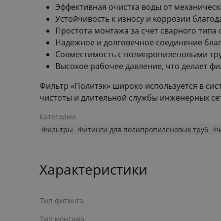
Эффективная очистка воды от механическ
Устойчивость к износу и коррозии благ
Простота монтажа за счет сварного типа 
Надежное и долговечное соединение благ
Совместимость с полипропиленовыми тру
Высокое рабочее давление, что делает ф
Фильтр «Политэк» широко используется в си
чистоты и длительной службы инженерных се
Категории:
Фильтры
Фитинги для полипропиленовых труб
Ф
Характеристики
Тип фитинга
Тип монтажа