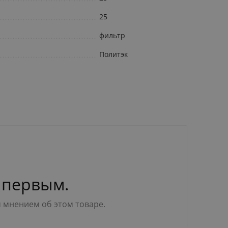
25
фильтр
Политэк
 первым.
м мнением об этом товаре.