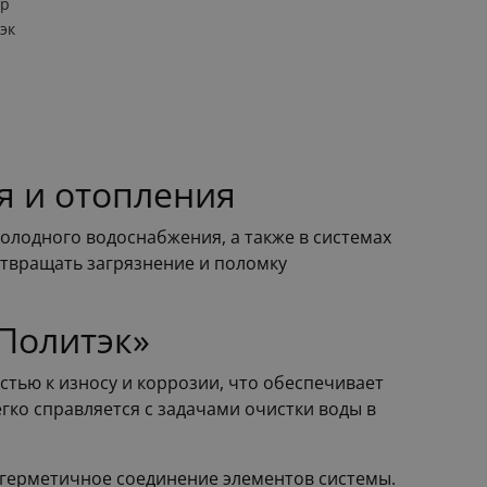
тр
эк
я и отопления
холодного водоснабжения, а также в системах
отвращать загрязнение и поломку
Политэк»
тью к износу и коррозии, что обеспечивает
гко справляется с задачами очистки воды в
и герметичное соединение элементов системы.