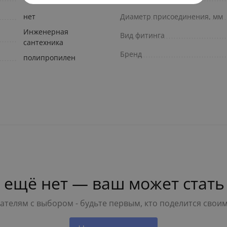
нет
Диаметр присоединения, мм
Инженерная
Вид фитинга
сантехника
Бренд
полипропилен
 ещё нет — ваш может стать
телям с выбором - будьте первым, кто поделится свои