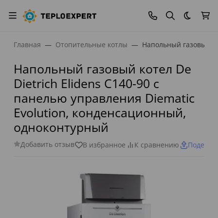
Темная
Главная
Отопительные котлы
Напольный газовый ко
Напольный газовый котел De
Dietrich Elidens C140-90 с
панелью управления Diematic
Evolution, конденсационный,
одноконтурный
Добавить отзыв
В избранное
К сравнению
Поделит