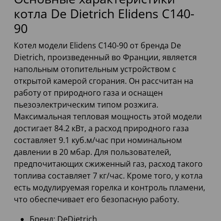
котла De Dietrich Elidens C140-
90
Котел модели Elidens C140-90 от бренда De
Dietrich, произведенный во Франции, является
напольным отопительным устройством с
открытой камерой сгорания. Он рассчитан на
работу от природного газа и оснащен
пьезоэлектрическим типом розжига.
Максимальная тепловая мощность этой модели
достигает 84.2 кВт, а расход природного газа
составляет 9.1 куб.м/час при номинальном
давлении в 20 мбар. Для пользователей,
предпочитающих сжиженный газ, расход такого
топлива составляет 7 кг/час. Кроме того, у котла
есть модулируемая горелка и контроль пламени,
что обеспечивает его безопасную работу.
Бренд: DeDietrich