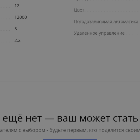
12
Цвет
12000
Погодозависимая автоматика
5
Удаленное управление
2.2
 ещё нет — ваш может стать
телям с выбором - будьте первым, кто поделится свои