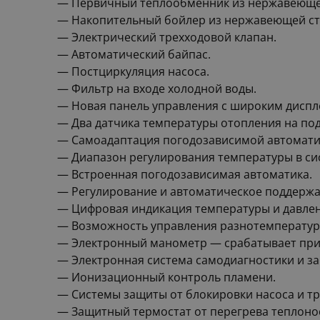
— Первичный теплообменник из нержавеющей 
— Накопительный бойлер из нержавеющей стал
— Электрический трехходовой клапан.
— Автоматический байпас.
— Постциркуляция насоса.
— Фильтр на входе холодной воды.
— Новая панель управления с широким диспл
— Два датчика температуры отопления на под
— Самоадаптация погодозависимой автомати
— Диапазон регулирования температуры в си
— Встроенная погодозависимая автоматика.
— Регулирование и автоматическое поддержан
— Цифровая индикация температуры и давлен
— Возможность управления разнотемперату
— Электронный манометр — срабатывает при п
— Электронная система самодиагностики и з
— Ионизационный контроль пламени.
— Системы защиты от блокировки насоса и тр
— Защитный термостат от перегрева теплоно