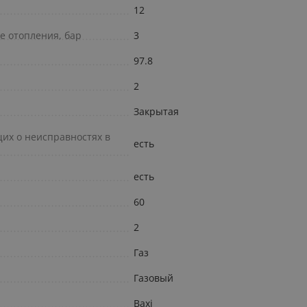
12
е отопления, бар
3
97.8
2
Закрытая
х о неисправностях в
есть
есть
60
2
Газ
Газовый
Baxi