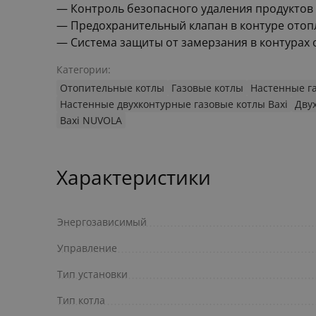
— Контроль безопасного удаления продуктов
— Предохранительный клапан в контуре отопле
— Система защиты от замерзания в контурах 
Категории:
Отопительные котлы
Газовые котлы
Настенные г
Настенные двухконтурные газовые котлы Baxi
Дву
Baxi NUVOLA
Характеристики
Энергозависимый
Управление
Тип установки
Тип котла