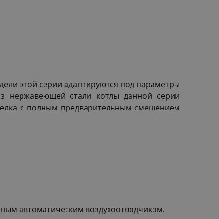
дели этой серии адаптируются под параметры
 из нержавеющей стали котлы данной серии
горелка с полным предварительным смешением
нным автоматическим воздухоотводчиком.