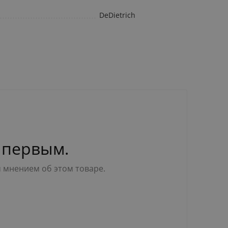
DeDietrich
 первым.
м мнением об этом товаре.