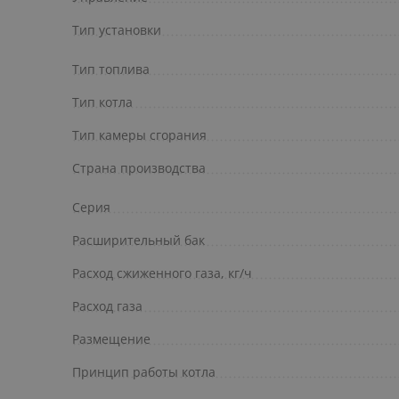
Тип установки
Тип топлива
Тип котла
Тип камеры сгорания
Страна производства
Серия
Расширительный бак
Расход сжиженного газа, кг/ч
Расход газа
Размещение
Принцип работы котла