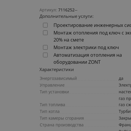
Артикул:
7116252--
Дополнительные услуги:
Проектирование инженерных си
Монтаж отопления под ключ с э
20% на смете
Монтаж электрики под ключ
Автоматизация отопления на
оборудовании ZONT
Характеристики
Энергозависимый
да
Управление
Элект
Тип установки
наст
газ п
Тип топлива
газ с
Тип котла
Турб
Тип камеры сгорания
Закры
Страна производства
Фран