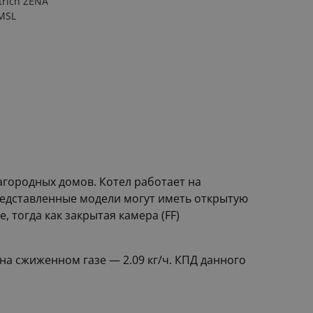
trich ZENA
MSL
агородных домов. Котел работает на
редставленные модели могут иметь открытую
 тогда как закрытая камера (FF)
 на сжиженном газе — 2.09 кг/ч. КПД данного