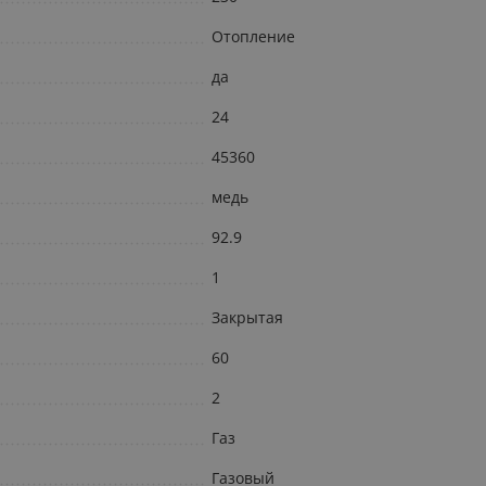
Отопление
да
24
45360
медь
92.9
1
Закрытая
60
2
Газ
Газовый