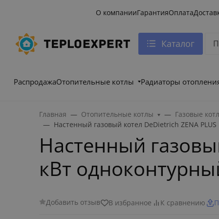
О компании
Гарантия
Оплата
Достав
Каталог
Распродажа
Отопительные котлы
Радиаторы отоплени
Главная
Отопительные котлы
Газовые кот
Настенный газовый котел DeDietrich ZENA PLUS
Настенный газовый
кВт одноконтурны
Добавить отзыв
В избранное
К сравнению
П