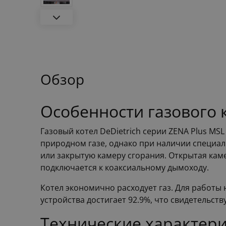
Обзор
Особенности газового к
Газовый котел DeDietrich серии ZENA Plus MS
природном газе, однако при наличии специа
или закрытую камеру сгорания. Открытая каме
подключается к коаксиальному дымоходу.
Котел экономично расходует газ. Для работы н
устройства достигает 92.9%, что свидетельст
Технические характери