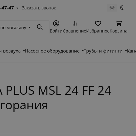
-47-47
Заказать звонок
Светлая те
Темна
 по магазину
Поиск
Войти
Сравнение
Избранное
Корзина
 воздуха
Насосное оборудование
Трубы и фитинги
Кан
 PLUS MSL 24 FF 24
сгорания