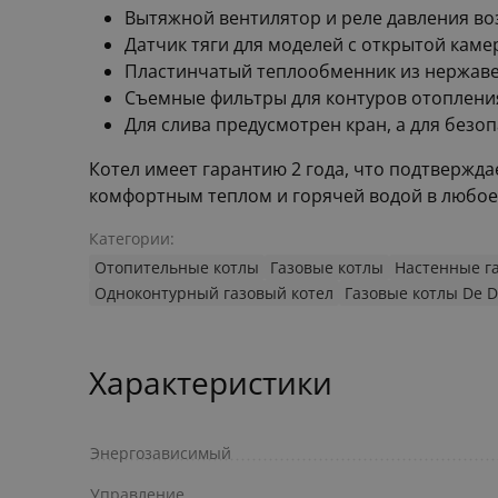
Вытяжной вентилятор и реле давления воз
Датчик тяги для моделей с открытой каме
Пластинчатый теплообменник из нержаве
Съемные фильтры для контуров отопления
Для слива предусмотрен кран, а для безо
Котел имеет гарантию 2 года, что подтвержда
комфортным теплом и горячей водой в любое 
Категории:
Отопительные котлы
Газовые котлы
Настенные г
Одноконтурный газовый котел
Газовые котлы De Di
Характеристики
Энергозависимый
Управление