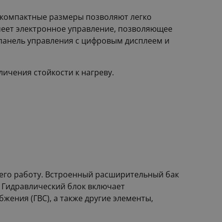
о компактные размеры позволяют легко
имеет электронное управление, позволяющее
панель управления с цифровым дисплеем и
ичения стойкости к нагреву.
т его работу. Встроенный расширительный бак
 Гидравлический блок включает
ения (ГВС), а также другие элементы,