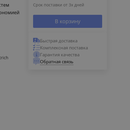
стем
Срок поставки от 3х дней
кономией
В корзину
Быстрая доставка
Комплексная поставка
Гарантия качества
trich
Обратная связь