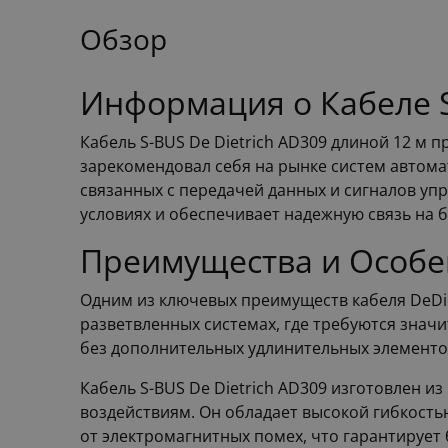
Обзор
Информация о Кабеле S
Кабель S-BUS De Dietrich AD309 длиной 12 м 
зарекомендовал себя на рынке систем автома
связанных с передачей данных и сигналов упр
условиях и обеспечивает надежную связь на 
Преимущества и Особен
Одним из ключевых преимуществ кабеля DeDiet
разветвленных системах, где требуются значи
без дополнительных удлинительных элементов
Кабель S-BUS De Dietrich AD309 изготовлен и
воздействиям. Он обладает высокой гибкостью
от электромагнитных помех, что гарантирует