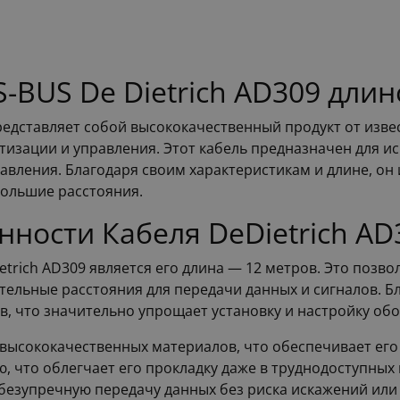
-BUS De Dietrich AD309 длин
представляет собой высококачественный продукт от изве
тизации и управления. Этот кабель предназначен для и
авления. Благодаря своим характеристикам и длине, он
большие расстояния.
ности Кабеля DeDietrich AD
rich AD309 является его длина — 12 метров. Это позвол
тельные расстояния для передачи данных и сигналов. Б
, что значительно упрощает установку и настройку об
з высококачественных материалов, что обеспечивает ег
, что облегчает его прокладку даже в труднодоступных
 безупречную передачу данных без риска искажений или