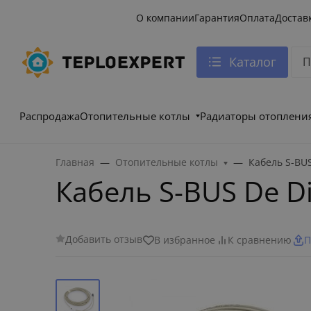
О компании
Гарантия
Оплата
Достав
Каталог
Распродажа
Отопительные котлы
Радиаторы отоплени
Главная
Отопительные котлы
Кабель S-BUS
Кабель S-BUS De D
Добавить отзыв
В избранное
К сравнению
П