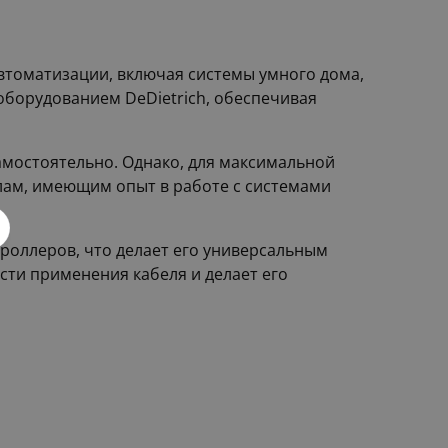
автоматизации, включая системы умного дома,
оборудованием DeDietrich, обеспечивая
амостоятельно. Однако, для максимальной
лам, имеющим опыт в работе с системами
троллеров, что делает его универсальным
ти применения кабеля и делает его