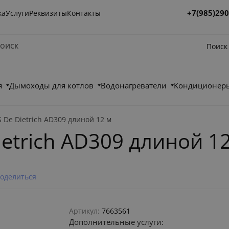
+7(985)290
ка
Услуги
Реквизиты
Контакты
Поиск
я
Дымоходы для котлов
Водонагреватели
Кондиционеры
 De Dietrich AD309 длиной 12 м
ietrich AD309 длиной 1
оделиться
Артикул:
7663561
Дополнительные услуги: