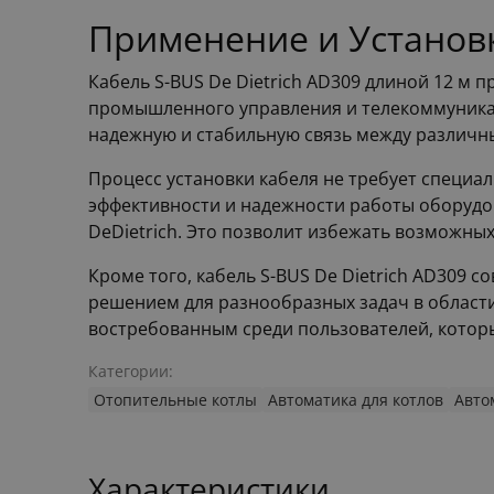
Применение и Установк
Кабель S-BUS De Dietrich AD309 длиной 12 м 
промышленного управления и телекоммуникац
надежную и стабильную связь между различ
Процесс установки кабеля не требует специа
эффективности и надежности работы оборудо
DeDietrich. Это позволит избежать возможны
Кроме того, кабель S-BUS De Dietrich AD309 
решением для разнообразных задач в области
востребованным среди пользователей, которы
Категории:
Отопительные котлы
Автоматика для котлов
Авто
Характеристики