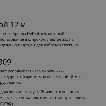
ой 12 м
стного бренда DeDietrich, который
спользования в широком спектре задач,
 идеально подходит для работы в сложных
309
яет использовать его в крупных и
лагодаря этой длине, можно легко обойтись
орудования.
о долговечность и устойчивость к внешним
 местах. Также кабель имеет отличную защиту
 потерь.