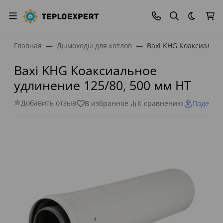
Темная
Главная
Дымоходы для котлов
Baxi KHG Коаксиально
Baxi KHG Коаксиальное
удлинение 125/80, 500 мм HT
Добавить отзыв
В избранное
К сравнению
Поделит