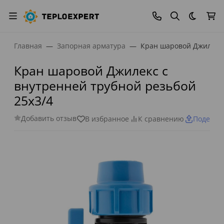
Темная
Главная
Запорная арматура
Кран шаровой Джилекс 
Кран шаровой Джилекс с
внутренней трубной резьбой
25х3/4
Добавить отзыв
В избранное
К сравнению
Поделит