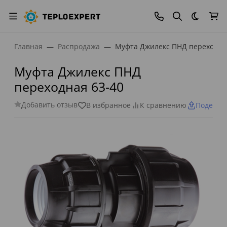
Темная
Главная
Распродажа
Муфта Джилекс ПНД переходна
Муфта Джилекс ПНД
переходная 63-40
Добавить отзыв
В избранное
К сравнению
Поделит